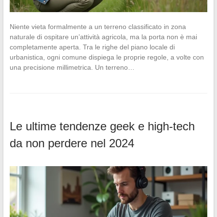
Niente vieta formalmente a un terreno classificato in zona
naturale di ospitare un’attività agricola, ma la porta non è mai
completamente aperta. Tra le righe del piano locale di
urbanistica, ogni comune dispiega le proprie regole, a volte con
una precisione millimetrica. Un terreno…
Le ultime tendenze geek e high-tech
da non perdere nel 2024