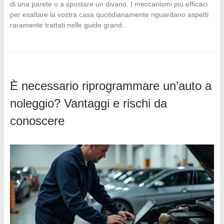
di una parete o a spostare un divano. I meccanismi più efficaci
per esaltare la vostra casa quotidianamente riguardano aspetti
raramente trattati nelle guide grand…
È necessario riprogrammare un’auto a
noleggio? Vantaggi e rischi da
conoscere