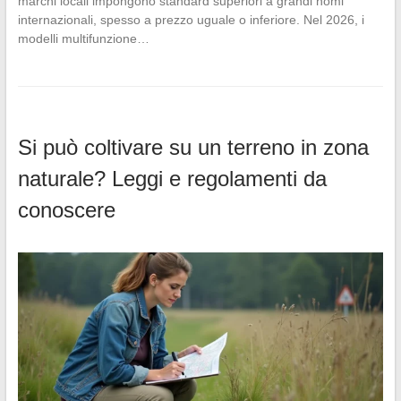
marchi locali impongono standard superiori a grandi nomi
internazionali, spesso a prezzo uguale o inferiore. Nel 2026, i
modelli multifunzione…
Si può coltivare su un terreno in zona
naturale? Leggi e regolamenti da
conoscere