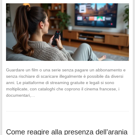
Guardare un film o una serie senza pagare un abbonamento e
senza rischiare di scaricare illegalmente è possibile da diversi
anni. Le piattaforme di streaming gratuite e legali si sono
moltiplicate, con cataloghi che coprono il cinema francese, i
documentari,…
Come reagire alla presenza dell’arania