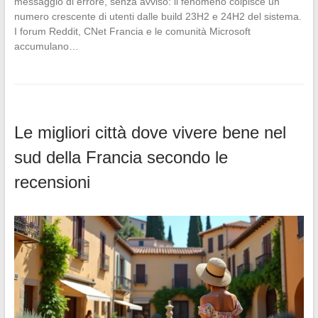
messaggio di errore, senza avviso: il fenomeno colpisce un
numero crescente di utenti dalle build 23H2 e 24H2 del sistema.
I forum Reddit, CNet Francia e le comunità Microsoft
accumulano…
Le migliori città dove vivere bene nel
sud della Francia secondo le
recensioni