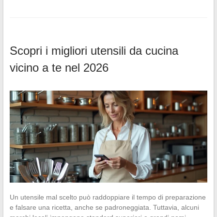
Scopri i migliori utensili da cucina
vicino a te nel 2026
Un utensile mal scelto può raddoppiare il tempo di preparazione
e falsare una ricetta, anche se padroneggiata. Tuttavia, alcuni