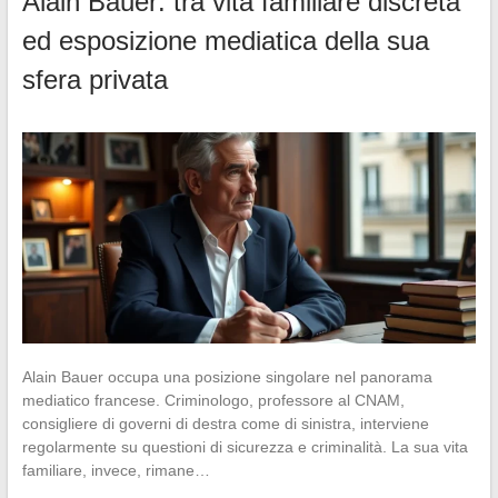
Alain Bauer: tra vita familiare discreta
ed esposizione mediatica della sua
sfera privata
Alain Bauer occupa una posizione singolare nel panorama
mediatico francese. Criminologo, professore al CNAM,
consigliere di governi di destra come di sinistra, interviene
regolarmente su questioni di sicurezza e criminalità. La sua vita
familiare, invece, rimane…