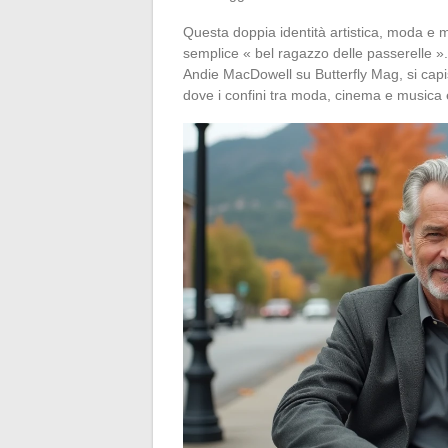
Questa doppia identità artistica, moda e mu
semplice « bel ragazzo delle passerelle »
Andie MacDowell su Butterfly Mag, si capis
dove i confini tra moda, cinema e musica 