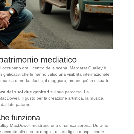
ro patrimonio mediatico
gli occupano ora il centro della scena. Margaret Qualley è
significativi che le hanno valso una visibilità internazionale.
musica e moda. Justin, il maggiore, rimane più in disparte.
nza dei suoi due genitori
sul suo percorso. La
cDowell. Il gusto per la creazione artistica, la musica, il
dal lato paterno.
che funziona
Qualley-MacDowell mostrano una dinamica serena. Durante il
accanto alla sua ex moglie, ai loro figli e a ospiti come