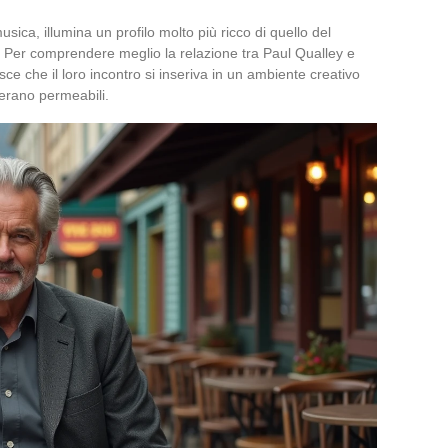
sica, illumina un profilo molto più ricco di quello del
. Per comprendere meglio la relazione tra Paul Qualley e
ce che il loro incontro si inseriva in un ambiente creativo
erano permeabili.