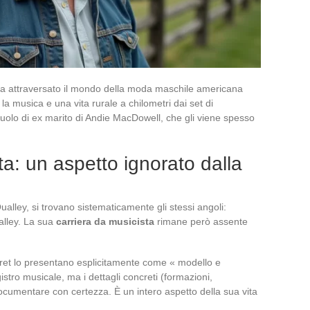
a attraversato il mondo della moda maschile americana
 la musica e una vita rurale a chilometri dai set di
 ruolo di ex marito di Andie MacDowell, che gli viene spesso
a: un aspetto ignorato dalla
lley, si trovano sistematicamente gli stessi angoli:
alley. La sua
carriera da musicista
rimane però assente
rgaret lo presentano esplicitamente come « modello e
istro musicale, ma i dettagli concreti (formazioni,
a documentare con certezza. È un intero aspetto della sua vita