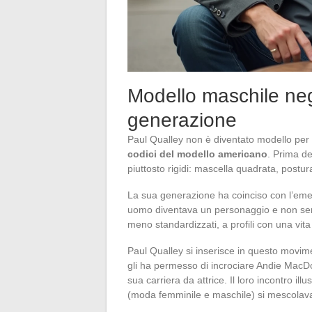
Modello maschile negl
generazione
Paul Qualley non è diventato modello pe
codici del modello americano
. Prima de
piuttosto rigidi: mascella quadrata, postur
La sua generazione ha coinciso con l’eme
uomo diventava un personaggio e non sempl
meno standardizzati, a profili con una vita 
Paul Qualley si inserisce in questo mov
gli ha permesso di incrociare Andie MacDo
sua carriera da attrice. Il loro incontro ill
(moda femminile e maschile) si mescolavano