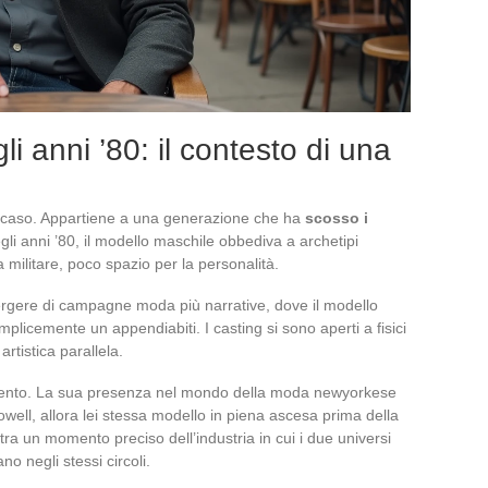
i anni ’80: il contesto di una
r caso. Appartiene a una generazione che ha
scosso i
gli anni ’80, il modello maschile obbediva a archetipi
a militare, poco spazio per la personalità.
rgere di campagne moda più narrative, dove il modello
icemente un appendiabiti. I casting si sono aperti a fisici
artistica parallela.
imento. La sua presenza nel mondo della moda newyorkese
well, allora lei stessa modello in piena ascesa prima della
ustra un momento preciso dell’industria in cui i due universi
 negli stessi circoli.