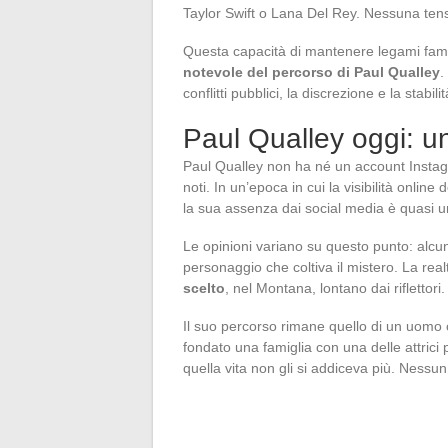
Taylor Swift o Lana Del Rey. Nessuna tensi
Questa capacità di mantenere legami famili
notevole del percorso di Paul Qualley
.
conflitti pubblici, la discrezione e la stabi
Paul Qualley oggi: u
Paul Qualley non ha né un account Instag
noti. In un’epoca in cui la visibilità online
la sua assenza dai social media è quasi un
Le opinioni variano su questo punto: alcu
personaggio che coltiva il mistero. La rea
scelto
, nel Montana, lontano dai riflettori.
Il suo percorso rimane quello di un uomo
fondato una famiglia con una delle attrici
quella vita non gli si addiceva più. Nessu