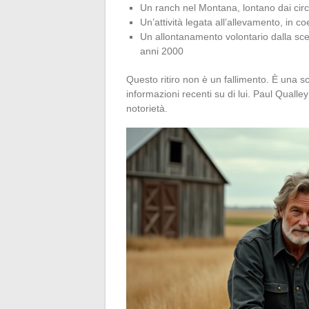
Un ranch nel Montana, lontano dai circu
Un’attività legata all’allevamento, in co
Un allontanamento volontario dalla sce
anni 2000
Questo ritiro non è un fallimento. È una s
informazioni recenti su di lui. Paul Quall
notorietà.