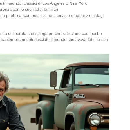
iti mediatici classici di Los Angeles o New York
erenza con le sue radici familiari
na pubblica, con pochissime interviste o apparizioni dagli
celta deliberata che spiega perché si trovano così poche
ey ha semplicemente lasciato il mondo che aveva fatto la sua