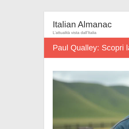
Italian Almanac
L’attualità vista dall’Italia
Paul Qualley: Scopri l