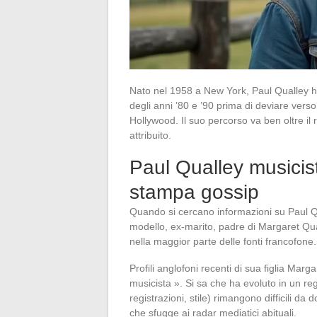
Nato nel 1958 a New York, Paul Qualley h
degli anni ’80 e ’90 prima di deviare verso
Hollywood. Il suo percorso va ben oltre il
attribuito.
Paul Qualley musicist
stampa gossip
Quando si cercano informazioni su Paul Qua
modello, ex-marito, padre di Margaret Qu
nella maggior parte delle fonti francofone.
Profili anglofoni recenti di sua figlia Ma
musicista ». Si sa che ha evoluto in un reg
registrazioni, stile) rimangono difficili d
che sfugge ai radar mediatici abituali.