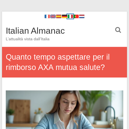
Italian Almanac
L’attualità vista dall’Italia
Quanto tempo aspettare per il
rimborso AXA mutua salute?