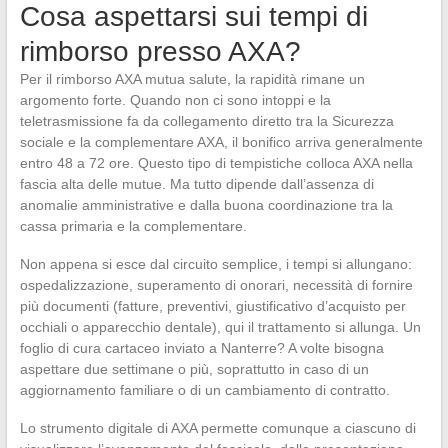
Cosa aspettarsi sui tempi di
rimborso presso AXA?
Per il rimborso AXA mutua salute, la rapidità rimane un
argomento forte. Quando non ci sono intoppi e la
teletrasmissione fa da collegamento diretto tra la Sicurezza
sociale e la complementare AXA, il bonifico arriva generalmente
entro 48 a 72 ore. Questo tipo di tempistiche colloca AXA nella
fascia alta delle mutue. Ma tutto dipende dall’assenza di
anomalie amministrative e dalla buona coordinazione tra la
cassa primaria e la complementare.
Non appena si esce dal circuito semplice, i tempi si allungano:
ospedalizzazione, superamento di onorari, necessità di fornire
più documenti (fatture, preventivi, giustificativo d’acquisto per
occhiali o apparecchio dentale), qui il trattamento si allunga. Un
foglio di cura cartaceo inviato a Nanterre? A volte bisogna
aspettare due settimane o più, soprattutto in caso di un
aggiornamento familiare o di un cambiamento di contratto.
Lo strumento digitale di AXA permette comunque a ciascuno di