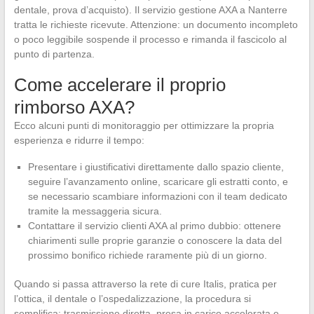
dentale, prova d’acquisto). Il servizio gestione AXA a Nanterre
tratta le richieste ricevute. Attenzione: un documento incompleto
o poco leggibile sospende il processo e rimanda il fascicolo al
punto di partenza.
Come accelerare il proprio
rimborso AXA?
Ecco alcuni punti di monitoraggio per ottimizzare la propria
esperienza e ridurre il tempo:
Presentare i giustificativi direttamente dallo spazio cliente,
seguire l’avanzamento online, scaricare gli estratti conto, e
se necessario scambiare informazioni con il team dedicato
tramite la messaggeria sicura.
Contattare il servizio clienti AXA al primo dubbio: ottenere
chiarimenti sulle proprie garanzie o conoscere la data del
prossimo bonifico richiede raramente più di un giorno.
Quando si passa attraverso la rete di cure Italis, pratica per
l’ottica, il dentale o l’ospedalizzazione, la procedura si
semplifica: trasmissione diretta, presa in carico accelerata e