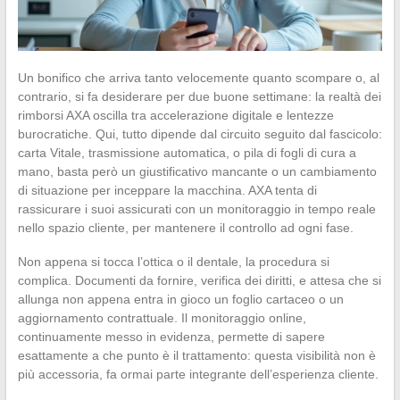
Un bonifico che arriva tanto velocemente quanto scompare o, al
contrario, si fa desiderare per due buone settimane: la realtà dei
rimborsi AXA oscilla tra accelerazione digitale e lentezze
burocratiche. Qui, tutto dipende dal circuito seguito dal fascicolo:
carta Vitale, trasmissione automatica, o pila di fogli di cura a
mano, basta però un giustificativo mancante o un cambiamento
di situazione per inceppare la macchina. AXA tenta di
rassicurare i suoi assicurati con un monitoraggio in tempo reale
nello spazio cliente, per mantenere il controllo ad ogni fase.
Non appena si tocca l’ottica o il dentale, la procedura si
complica. Documenti da fornire, verifica dei diritti, e attesa che si
allunga non appena entra in gioco un foglio cartaceo o un
aggiornamento contrattuale. Il monitoraggio online,
continuamente messo in evidenza, permette di sapere
esattamente a che punto è il trattamento: questa visibilità non è
più accessoria, fa ormai parte integrante dell’esperienza cliente.