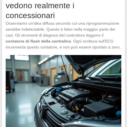
vedono realmente i
concessionari
Osserviamo un’idea diffusa secondo cui una riprogrammazione
sarebbe indetectabile. Questo è falso nella maggior parte dei
casi. Gli strumenti di diagnosi del costruttore leggono il
contatore di flash della centralina
. Ogni scrittura sull’ECU
incrementa questo contatore, e non può essere riportato a zero.