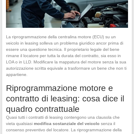
La riprogrammazione della centralina motore (ECU) su un
veicolo in leasing solleva un problema giuridico ancor prima di
essere una questione tecnica. Il proprietario legale del bene
rimane il locatore per tutta la durata del contratto, sia esso in
LOA o in LLD. Modificare la mappatura del motore senza la sua
autorizzazione scritta equivale a trasformare un bene che non ti
appartiene.
Riprogrammazione motore e
contratto di leasing: cosa dice il
quadro contrattuale
Quasi tutti i contratti di leasing contengono una clausola che
vieta qualsiasi
modifica sostanziale del veicolo
senza il
consenso preventivo del locatore. La riprogrammazione della