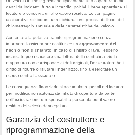
Un veicolo in leasing richiede tipicamente una copertura totale,
danni da incidenti, furto e incendio, poiché il bene appartiene al
locatore e conserva un alto valore residuo. Le compagnie
assicurative richiedono una dichiarazione precisa dell’uso, del
chilometraggio annuale e delle caratteristiche del veicolo.
Aumentare la potenza tramite riprogrammazione senza
informare l’assicuratore costituisce un
aggravamento del
rischio non dichiarato
. In caso di sinistro grave, l’esperto
incaricato può richiedere una lettura della centralina. Se la
mappatura non corrisponde ai dati originali, l’assicuratore ha il
diritto di ridurre o rifiutare l’indennizzo, fino a esercitare un
ricorso contro l’assicurato.
Le conseguenze finanziarie si accumulano: penali del locatore
per modifica non autorizzata, rifiuto di copertura da parte
dell’assicurazione e responsabilità personale per il valore
residuo del veicolo danneggiato.
Garanzia del costruttore e
riprogrammazione della