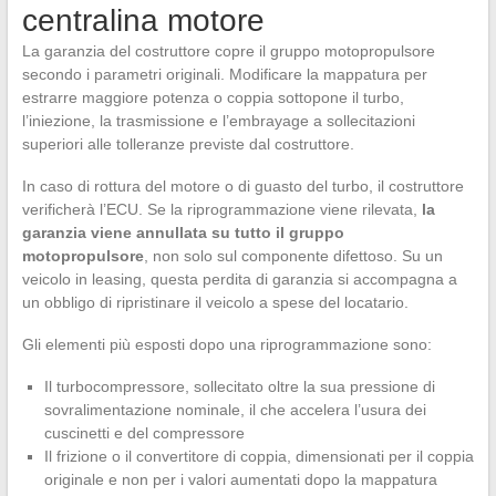
centralina motore
La garanzia del costruttore copre il gruppo motopropulsore
secondo i parametri originali. Modificare la mappatura per
estrarre maggiore potenza o coppia sottopone il turbo,
l’iniezione, la trasmissione e l’embrayage a sollecitazioni
superiori alle tolleranze previste dal costruttore.
In caso di rottura del motore o di guasto del turbo, il costruttore
verificherà l’ECU. Se la riprogrammazione viene rilevata,
la
garanzia viene annullata su tutto il gruppo
motopropulsore
, non solo sul componente difettoso. Su un
veicolo in leasing, questa perdita di garanzia si accompagna a
un obbligo di ripristinare il veicolo a spese del locatario.
Gli elementi più esposti dopo una riprogrammazione sono:
Il turbocompressore, sollecitato oltre la sua pressione di
sovralimentazione nominale, il che accelera l’usura dei
cuscinetti e del compressore
Il frizione o il convertitore di coppia, dimensionati per il coppia
originale e non per i valori aumentati dopo la mappatura