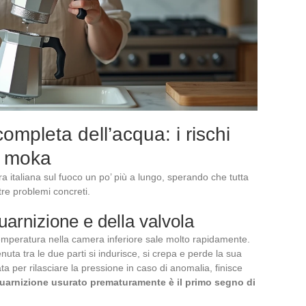
ompleta dell’acqua: i rischi
a moka
era italiana sul fuoco un po’ più a lungo, sperando che tutta
re problemi concreti.
arnizione e della valvola
mperatura nella camera inferiore sale molto rapidamente.
uta tra le due parti si indurisce, si crepa e perde la sua
ata per rilasciare la pressione in caso di anomalia, finisce
guarnizione usurato prematuramente è il primo segno di