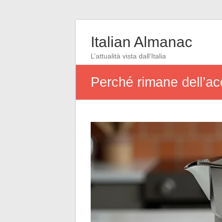
Italian Almanac
L’attualità vista dall’Italia
Perché rimane dell’acq