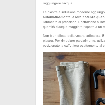
raggiungere l’acqua.
Le piastre a induzione moderne aggiungo
automaticamente la loro potenza quando
l’aumento di pressione. L’estrazione si i
quantità d’acqua maggiore rispetto a un m
Non è un difetto della vostra caffettiera.
piastra. Per rimediare parzialmente, util
posizionate la caffettiera esattamente al c