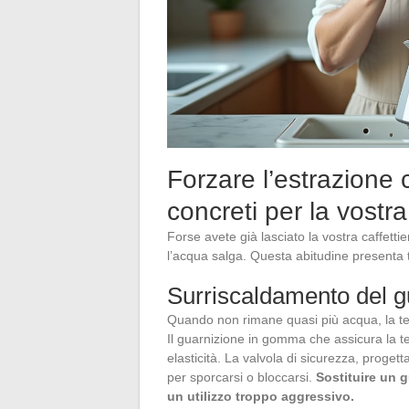
Forzare l’estrazione c
concreti per la vostr
Forse avete già lasciato la vostra caffetti
l’acqua salga. Questa abitudine presenta t
Surriscaldamento del gu
Quando non rimane quasi più acqua, la te
Il guarnizione in gomma che assicura la ten
elasticità. La valvola di sicurezza, progett
per sporcarsi o bloccarsi.
Sostituire un 
un utilizzo troppo aggressivo.