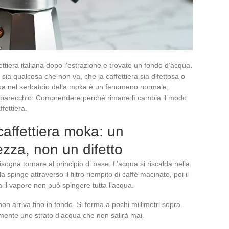
fettiera italiana dopo l’estrazione e trovate un fondo d’acqua.
 sia qualcosa che non va, che la caffettiera sia difettosa o
idua nel serbatoio della moka è un fenomeno normale,
’apparecchio. Comprendere perché rimane lì cambia il modo
ffettiera.
caffettiera moka: un
zza, non un difetto
sogna tornare al principio di base. L’acqua si riscalda nella
 spinge attraverso il filtro riempito di caffè macinato, poi il
a il vapore non può spingere tutta l’acqua.
on arriva fino in fondo. Si ferma a pochi millimetri sopra.
amente uno strato d’acqua che non salirà mai.