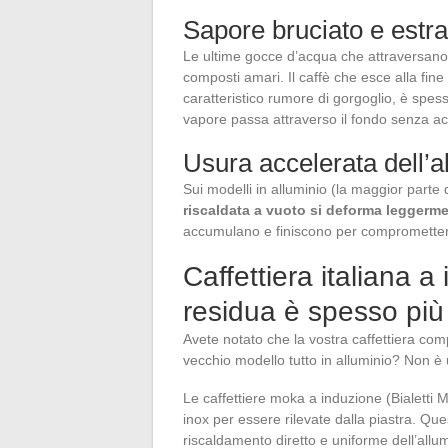
Sapore bruciato e estr
Le ultime gocce d’acqua che attraversano 
composti amari. Il caffè che esce alla fine
caratteristico rumore di gorgoglio, è spes
vapore passa attraverso il fondo senza acq
Usura accelerata dell’a
Sui modelli in alluminio (la maggior parte d
riscaldata a vuoto si deforma leggerme
accumulano e finiscono per compromettere l
Caffettiera italiana 
residua è spesso pi
Avete notato che la vostra caffettiera comp
vecchio modello tutto in alluminio? Non è
Le caffettiere moka a induzione (Bialetti 
inox per essere rilevate dalla piastra. Que
riscaldamento diretto e uniforme dell’allum