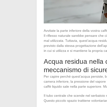
Avvitate la parte inferiore della vostra caf
Il riflesso naturale sarebbe pensare che ci
mal utilizzata. Tuttavia, quest’acqua res
previsto dalla stessa progettazione dell
in cui si utilizza e si mantiene la propria ca
Acqua residua nella 
meccanismo di sicure
Per capire perché quest’acqua persiste, bi
camera inferiore, la pressione del vapore la
caffè liquido sale nella parte superiore. M
Il tubo centrale che scende nel serbatoio n
Questo piccolo spazio trattiene volontari