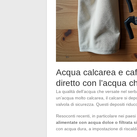
Acqua calcarea e caff
diretto con l’acqua c
La qualità dell’acqua che versate nel ser
un’acqua molto calcarea, il calcare si depo
valvola di sicurezza. Questi depositi riduc
Resoconti recenti, in particolare nei pae
alimentate con acqua dolce o filtrata
con acqua dura, a impostazione di riscald