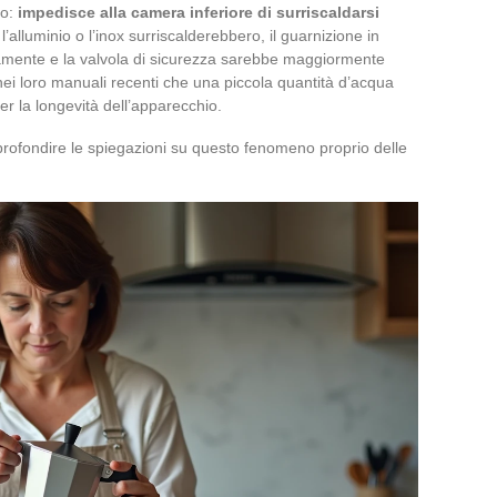
so:
impedisce alla camera inferiore di surriscaldarsi
l’alluminio o l’inox surriscalderebbero, il guarnizione in
amente e la valvola di sicurezza sarebbe maggiormente
 nei loro manuali recenti che una piccola quantità d’acqua
r la longevità dell’apparecchio.
rofondire le spiegazioni su questo fenomeno proprio delle