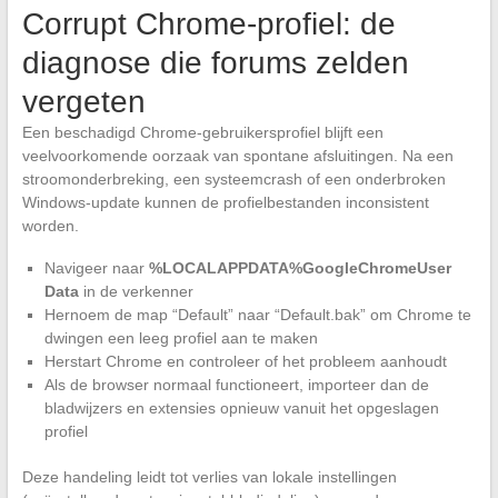
Corrupt Chrome-profiel: de
diagnose die forums zelden
vergeten
Een beschadigd Chrome-gebruikersprofiel blijft een
veelvoorkomende oorzaak van spontane afsluitingen. Na een
stroomonderbreking, een systeemcrash of een onderbroken
Windows-update kunnen de profielbestanden inconsistent
worden.
Navigeer naar
%LOCALAPPDATA%GoogleChromeUser
Data
in de verkenner
Hernoem de map “Default” naar “Default.bak” om Chrome te
dwingen een leeg profiel aan te maken
Herstart Chrome en controleer of het probleem aanhoudt
Als de browser normaal functioneert, importeer dan de
bladwijzers en extensies opnieuw vanuit het opgeslagen
profiel
Deze handeling leidt tot verlies van lokale instellingen