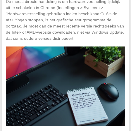
De meest directe handeling is om hardwareversnelling tijdelijk
uit te schakelen in Chrome (Instellingen > Systeem >
“Hardwareversnelling gebruiken indien beschikbaar”). Als de
afsluitingen stoppen, is het grafische stuurprogramma de
oorzaak. Je moet dan de meest recente versie rechtstreeks van
de Intel- of AMD-website downloaden, niet via Windows Update,
dat soms oudere versies distribueert.