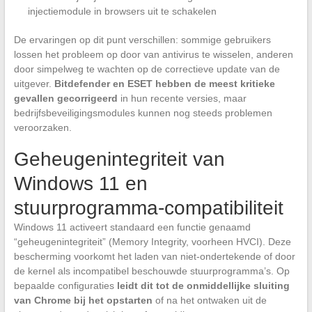
injectiemodule in browsers uit te schakelen
De ervaringen op dit punt verschillen: sommige gebruikers
lossen het probleem op door van antivirus te wisselen, anderen
door simpelweg te wachten op de correctieve update van de
uitgever.
Bitdefender en ESET hebben de meest kritieke
gevallen gecorrigeerd
in hun recente versies, maar
bedrijfsbeveiligingsmodules kunnen nog steeds problemen
veroorzaken.
Geheugenintegriteit van
Windows 11 en
stuurprogramma-compatibiliteit
Windows 11 activeert standaard een functie genaamd
“geheugenintegriteit” (Memory Integrity, voorheen HVCI). Deze
bescherming voorkomt het laden van niet-ondertekende of door
de kernel als incompatibel beschouwde stuurprogramma’s. Op
bepaalde configuraties
leidt dit tot de onmiddellijke sluiting
van Chrome bij het opstarten
of na het ontwaken uit de