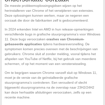
De meeste probleemoplossingsgidsen wijzen op het
herinstalleren van Chrome of het verwijderen van extensies.
Deze oplossingen kunnen werken, maar ze negeren een
oorzaak die door de fabrikanten zelf is gedocumenteerd.
In 2024 erkenden Intel en AMD in hun release-opmerkingen
verschillende bugs in grafische stuurprogramma’s voor Windows
11. Deze bugs veroorzaken
crashes van Chromium-
gebaseerde applicaties
tijdens hardwareversnelling. De
symptomen komen precies overeen met de beschrijvingen van
gebruikers: Chrome sluit af zonder melding, vooral tijdens het
afspelen van YouTube of Netflix, bij het gebruik van meerdere
schermen, of op het moment van een vensterwisseling.
Om te begrijpen waarom Chrome vanzelf sluit op Windows 11,
moet je de versie van de geïnstalleerde grafische
stuurprogramma’s controleren. Een verouderd of slecht
bijgewerkt stuurprogramma na de overstap naar 23H2/24H2
kan deze herhaalde afsluitingen veroorzaken, zelfs op een
recente machine.