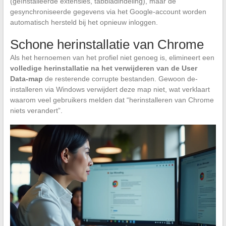
(geïnstalleerde extensies, tabbladindeling), maar de
gesynchroniseerde gegevens via het Google-account worden
automatisch hersteld bij het opnieuw inloggen.
Schone herinstallatie van Chrome
Als het hernoemen van het profiel niet genoeg is, elimineert een
volledige herinstallatie na het verwijderen van de User
Data-map
de resterende corrupte bestanden. Gewoon de-
installeren via Windows verwijdert deze map niet, wat verklaart
waarom veel gebruikers melden dat “herinstalleren van Chrome
niets verandert”.