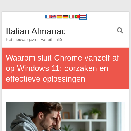
Italian Almanac
Het nieuws gezien vanuit Italië
Waarom sluit Chrome vanzelf af
op Windows 11: oorzaken en
effectieve oplossingen