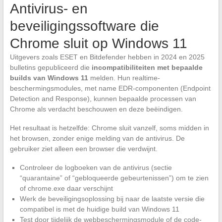
Antivirus- en
beveiligingssoftware die
Chrome sluit op Windows 11
Uitgevers zoals ESET en Bitdefender hebben in 2024 en 2025
bulletins gepubliceerd die
incompatibiliteiten met bepaalde
builds van Windows 11
melden. Hun realtime-
beschermingsmodules, met name EDR-componenten (Endpoint
Detection and Response), kunnen bepaalde processen van
Chrome als verdacht beschouwen en deze beëindigen.
Het resultaat is hetzelfde: Chrome sluit vanzelf, soms midden in
het browsen, zonder enige melding van de antivirus. De
gebruiker ziet alleen een browser die verdwijnt.
Controleer de logboeken van de antivirus (sectie
“quarantaine” of “gebloqueerde gebeurtenissen”) om te zien
of chrome.exe daar verschijnt
Werk de beveiligingsoplossing bij naar de laatste versie die
compatibel is met de huidige build van Windows 11
Test door tijdelijk de webbeschermingsmodule of de code-