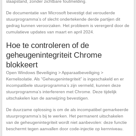
slaapstand, zonder zichtbare foutmelding.
De documentatie van Microsoft bevestigt dat verouderde
stuurprogramma’s of slecht ondertekende derde partijen dit
gedrag kunnen veroorzaken. Het probleem is verergerd door de
cumulatieve updates van maart en april 2024.
Hoe te controleren of de
geheugenintegriteit Chrome
blokkeert
Open Windows Beveiliging > Apparaatbeveiliging >
Kernelisolatie. Als “Geheugenintegriteit” is ingeschakeld en er
incompatibele stuurprogramma’s zijn vermeld, kunnen deze
stuurprogramma’s interfereren met Chrome. Deze tijdelijk
uitschakelen kan de aanwijzing bevestigen.
De duurzame oplossing is om de als incompatibel gemarkeerde
stuurprogramma’s bij te werken. Het permanent uitschakelen
van de geheugenintegriteit wordt niet aanbevolen: deze functie
beschermt tegen aanvallen door code-injectie op kernniveau.