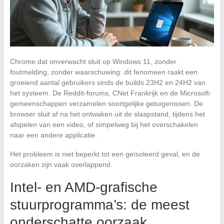
Chrome dat onverwacht sluit op Windows 11, zonder
foutmelding, zonder waarschuwing: dit fenomeen raakt een
groeiend aantal gebruikers sinds de builds 23H2 en 24H2 van
het systeem. De Reddit-forums, CNet Frankrijk en de Microsoft-
gemeenschappen verzamelen soortgelijke getuigenissen. De
browser sluit af na het ontwaken uit de slaapstand, tijdens het
afspelen van een video, of simpelweg bij het overschakelen
naar een andere applicatie.
Het probleem is niet beperkt tot een geïsoleerd geval, en de
oorzaken zijn vaak overlappend.
Intel- en AMD-grafische
stuurprogramma’s: de meest
onderschatte oorzaak