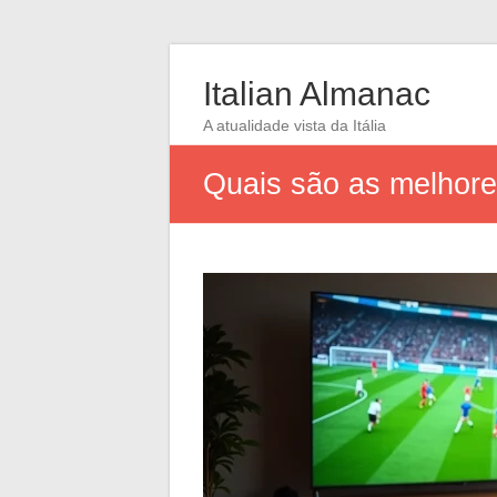
Italian Almanac
A atualidade vista da Itália
Quais são as melhores