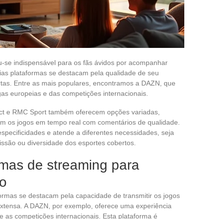
rnou-se indispensável para os fãs ávidos por acompanhar
rias plataformas se destacam pela qualidade de seu
ertas. Entre as mais populares, encontramos a DAZN, que
as europeias e das competições internacionais.
ct e RMC Sport também oferecem opções variadas,
m os jogos em tempo real com comentários de qualidade.
pecificidades e atende a diferentes necessidades, seja
ssão ou diversidade dos esportes cobertos.
rmas de streaming para
vo
formas se destacam pela capacidade de transmitir os jogos
extensa. A DAZN, por exemplo, oferece uma experiência
 e as competições internacionais. Esta plataforma é