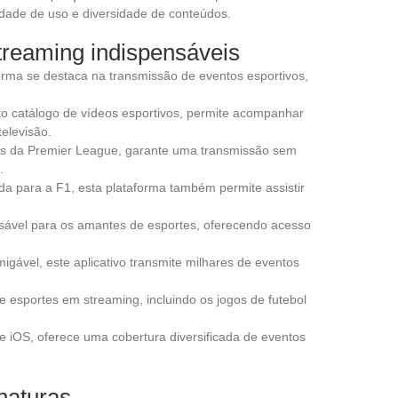
idade de uso e diversidade de conteúdos.
streaming indispensáveis
aforma se destaca na transmissão de eventos esportivos,
to catálogo de vídeos esportivos, permite acompanhar
elevisão.
 fãs da Premier League, garante uma transmissão sem
.
da para a F1, esta plataforma também permite assistir
nsável para os amantes de esportes, oferecendo acesso
igável, este aplicativo transmite milhares de eventos
 esportes em streaming, incluindo os jogos de futebol
 e iOS, oferece uma cobertura diversificada de eventos
naturas