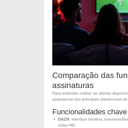
Comparação das func
assinaturas
Para entender melhor as ofertas disponí
assinaturas das principais plataformas de
Funcionalidades chave
DAZN
: interface intuitiva, transmissõ
vídeo HD.