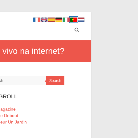
 vivo na internet?
Search
GROLL
Magazine
te Debout
eur Un Jardin