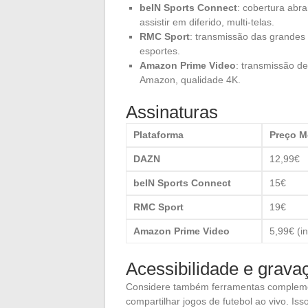
beIN Sports Connect
: cobertura abr
assistir em diferido, multi-telas.
RMC Sport
: transmissão das grandes 
esportes.
Amazon Prime Video
: transmissão d
Amazon, qualidade 4K.
Assinaturas
Plataforma
Preço M
DAZN
12,99€
beIN Sports Connect
15€
RMC Sport
19€
Amazon Prime Video
5,99€ (i
Acessibilidade e grava
Considere também ferramentas comple
compartilhar jogos de futebol ao vivo. Is