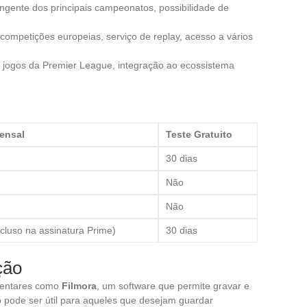
angente dos principais campeonatos, possibilidade de
competições europeias, serviço de replay, acesso a vários
e jogos da Premier League, integração ao ecossistema
ensal
Teste Gratuito
30 dias
Não
Não
ncluso na assinatura Prime)
30 dias
ção
mentares como
Filmora
, um software que permite gravar e
so pode ser útil para aqueles que desejam guardar