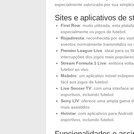
especialmente valorizada por sua simplic
Sites e aplicativos de 
First Row
: muito utilizada, esta plat
especialmente os jogos de futebol.
Rojadirecta
: reconhecida por seu vas
eventos normalmente transmitidos na t
Premier League Live
: ideal para os
interrupções dos jogos mais populares
Stream Formula 1 Live
: embora volta
futebol ao vivo.
Mobdro
: um aplicativo móvel indispe
fácil aos jogos de futebol.
Live Soccer TV
: com uma interface am
esportivos, incluindo futebol.
Sony LIV
: oferece uma ampla gama de
mais assistidos.
Hotstar
: com aplicativos para Android
esportivos, incluindo futebol.
Funcionalidades e assi