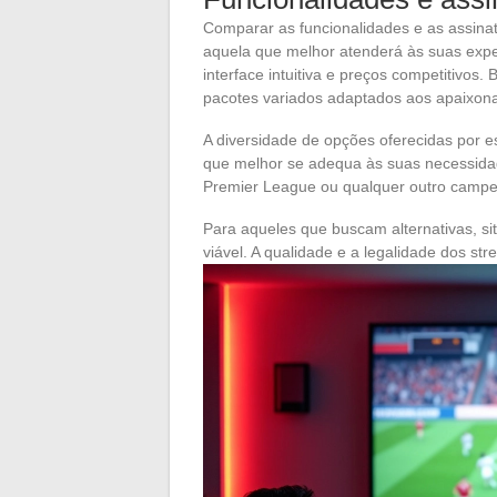
Comparar as funcionalidades e as assinat
aquela que melhor atenderá às suas expe
interface intuitiva e preços competitivos
pacotes variados adaptados aos apaixona
A diversidade de opções oferecidas por e
que melhor se adequa às suas necessid
Premier League ou qualquer outro campe
Para aqueles que buscam alternativas, 
viável. A qualidade e a legalidade dos st