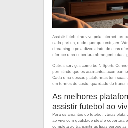
Assistir futebol ao vivo pela internet to
cada partida, onde quer que estejam. Vá
streaming e pela diversidade de suas of
oferece uma cobertura abrangente das lig
Outros serviços como beIN Sports Conne
permitindo que os assinantes acompanhe
Cada uma dessas plataformas tem suas es
em termos de custo, qualidade de transmi
As melhores platafo
assistir futebol ao vi
Para os amantes do futebol, várias plata
ao vivo com qualidade ideal e cobertura 
completa ao transmitir as ligas europeias