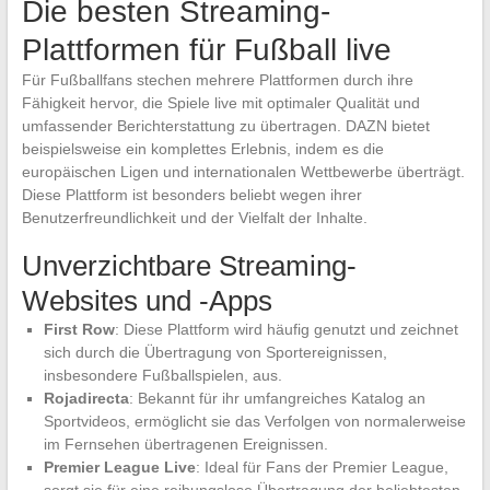
Die besten Streaming-
Plattformen für Fußball live
Für Fußballfans stechen mehrere Plattformen durch ihre
Fähigkeit hervor, die Spiele live mit optimaler Qualität und
umfassender Berichterstattung zu übertragen. DAZN bietet
beispielsweise ein komplettes Erlebnis, indem es die
europäischen Ligen und internationalen Wettbewerbe überträgt.
Diese Plattform ist besonders beliebt wegen ihrer
Benutzerfreundlichkeit und der Vielfalt der Inhalte.
Unverzichtbare Streaming-
Websites und -Apps
First Row
: Diese Plattform wird häufig genutzt und zeichnet
sich durch die Übertragung von Sportereignissen,
insbesondere Fußballspielen, aus.
Rojadirecta
: Bekannt für ihr umfangreiches Katalog an
Sportvideos, ermöglicht sie das Verfolgen von normalerweise
im Fernsehen übertragenen Ereignissen.
Premier League Live
: Ideal für Fans der Premier League,
sorgt sie für eine reibungslose Übertragung der beliebtesten