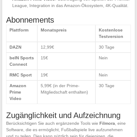
League, Integration in das Amazon-Ökosystem, 4K-Qualität.
Abonnements
Plattform
Monatspreis
Kostenlose
Testversion
DAZN
12,99€
30 Tage
beIN Sports
15€
Nein
Connect
RMC Sport
19€
Nein
Amazon
5,99€ (in der Prime-
30 Tage
Prime
Mitgliedschaft enthalten)
Video
Zugänglichkeit und Aufzeichnung
Berücksichtigen Sie auch ergänzende Tools wie
Filmora
, eine
Software, die es ermöglicht, Fußballspiele live aufzunehmen
und zu teilen. Dies kann nützlich sein für diejenigen, die