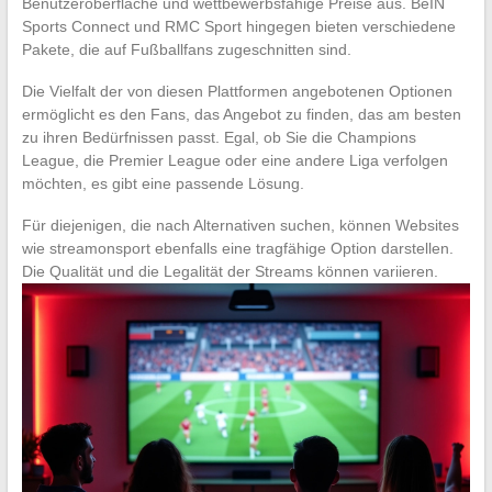
Benutzeroberfläche und wettbewerbsfähige Preise aus. BeIN
Sports Connect und RMC Sport hingegen bieten verschiedene
Pakete, die auf Fußballfans zugeschnitten sind.
Die Vielfalt der von diesen Plattformen angebotenen Optionen
ermöglicht es den Fans, das Angebot zu finden, das am besten
zu ihren Bedürfnissen passt. Egal, ob Sie die Champions
League, die Premier League oder eine andere Liga verfolgen
möchten, es gibt eine passende Lösung.
Für diejenigen, die nach Alternativen suchen, können Websites
wie streamonsport ebenfalls eine tragfähige Option darstellen.
Die Qualität und die Legalität der Streams können variieren.