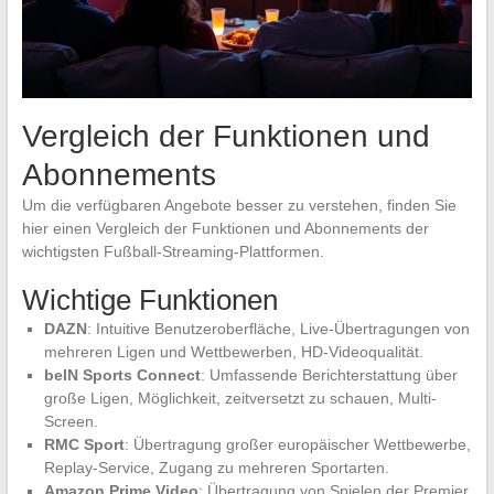
Vergleich der Funktionen und
Abonnements
Um die verfügbaren Angebote besser zu verstehen, finden Sie
hier einen Vergleich der Funktionen und Abonnements der
wichtigsten Fußball-Streaming-Plattformen.
Wichtige Funktionen
DAZN
: Intuitive Benutzeroberfläche, Live-Übertragungen von
mehreren Ligen und Wettbewerben, HD-Videoqualität.
beIN Sports Connect
: Umfassende Berichterstattung über
große Ligen, Möglichkeit, zeitversetzt zu schauen, Multi-
Screen.
RMC Sport
: Übertragung großer europäischer Wettbewerbe,
Replay-Service, Zugang zu mehreren Sportarten.
Amazon Prime Video
: Übertragung von Spielen der Premier