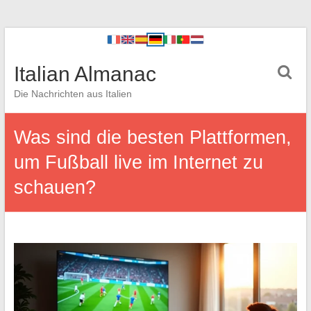
Italian Almanac
Die Nachrichten aus Italien
Was sind die besten Plattformen,
um Fußball live im Internet zu
schauen?