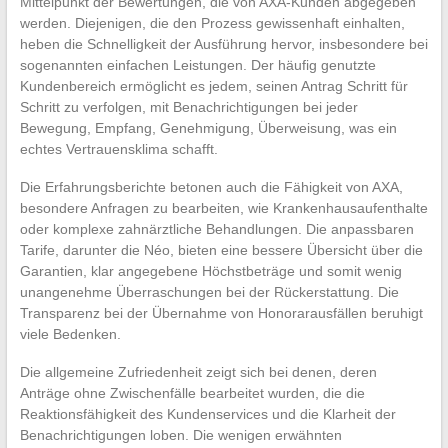
Mittelpunkt der Bewertungen, die von AXA-Kunden abgegeben
werden. Diejenigen, die den Prozess gewissenhaft einhalten,
heben die Schnelligkeit der Ausführung hervor, insbesondere bei
sogenannten einfachen Leistungen. Der häufig genutzte
Kundenbereich ermöglicht es jedem, seinen Antrag Schritt für
Schritt zu verfolgen, mit Benachrichtigungen bei jeder
Bewegung, Empfang, Genehmigung, Überweisung, was ein
echtes Vertrauensklima schafft.
Die Erfahrungsberichte betonen auch die Fähigkeit von AXA,
besondere Anfragen zu bearbeiten, wie Krankenhausaufenthalte
oder komplexe zahnärztliche Behandlungen. Die anpassbaren
Tarife, darunter die Néo, bieten eine bessere Übersicht über die
Garantien, klar angegebene Höchstbeträge und somit wenig
unangenehme Überraschungen bei der Rückerstattung. Die
Transparenz bei der Übernahme von Honorarausfällen beruhigt
viele Bedenken.
Die allgemeine Zufriedenheit zeigt sich bei denen, deren
Anträge ohne Zwischenfälle bearbeitet wurden, die die
Reaktionsfähigkeit des Kundenservices und die Klarheit der
Benachrichtigungen loben. Die wenigen erwähnten