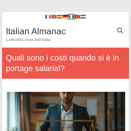
Italian Almanac
L’attualità vista dall’Italia
Quali sono i costi quando si è in
portage salarial?