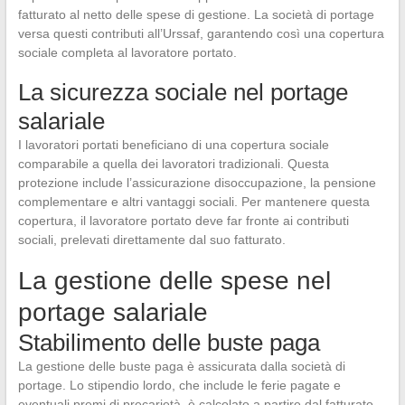
fatturato al netto delle spese di gestione. La società di portage
versa questi contributi all’Urssaf, garantendo così una copertura
sociale completa al lavoratore portato.
La sicurezza sociale nel portage
salariale
I lavoratori portati beneficiano di una copertura sociale
comparabile a quella dei lavoratori tradizionali. Questa
protezione include l’assicurazione disoccupazione, la pensione
complementare e altri vantaggi sociali. Per mantenere questa
copertura, il lavoratore portato deve far fronte ai contributi
sociali, prelevati direttamente dal suo fatturato.
La gestione delle spese nel
portage salariale
Stabilimento delle buste paga
La gestione delle buste paga è assicurata dalla società di
portage. Lo stipendio lordo, che include le ferie pagate e
eventuali premi di precarietà, è calcolato a partire dal fatturato