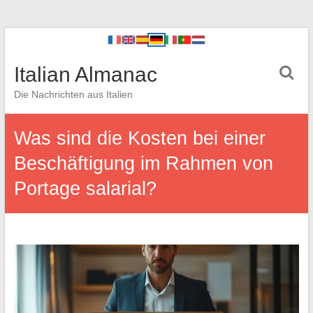
Italian Almanac
Die Nachrichten aus Italien
Was sind die Kosten bei einer
Beschäftigung im Rahmen von
Portage salarial?