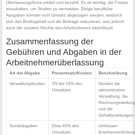
Überlassungsfirma erklärt und bezahlt. Es ist wichtig, die Fristen
einzuhalten, um Strafen zu vermeiden. Einige berufliche
Ausgaben können vom Umsatz abgezogen werden, wodurch
sich das Bruttogehalt und die Beiträge reduzieren, was jedoch
auch die sozialen Rechte des Arbeitnehmers beeinflusst.
Zusammenfassung der
Gebühren und Abgaben in der
Arbeitnehmerüberlassung
Art der Abgabe
Prozentsatz/Kosten
Beschreibung
Verwaltungskosten
3% bis 15% des
Decken die
Umsatzes
administrative
Verwaltung, die
Rechnungsstellung
und die
Gehaltszahlungen 
Sozialabgaben
Etwa 45% des
Umfassen
Umsatzes
Krankenversicheru