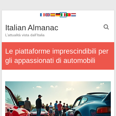
Italian Almanac
L’attualità vista dall’Italia
Le piattaforme imprescindibili per
gli appassionati di automobili