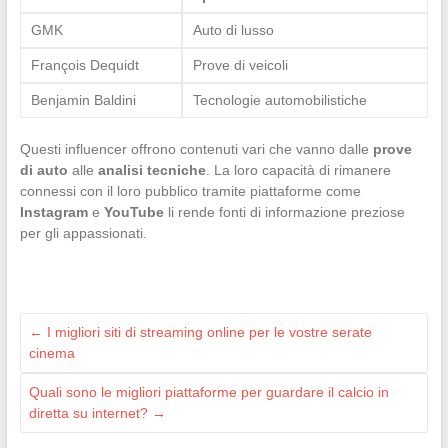
GMK
Auto di lusso
François Dequidt
Prove di veicoli
Benjamin Baldini
Tecnologie automobilistiche
Questi influencer offrono contenuti vari che vanno dalle
prove
di auto
alle
analisi tecniche
. La loro capacità di rimanere
connessi con il loro pubblico tramite piattaforme come
Instagram
e
YouTube
li rende fonti di informazione preziose
per gli appassionati.
←
I migliori siti di streaming online per le vostre serate
cinema
Quali sono le migliori piattaforme per guardare il calcio in
diretta su internet?
→