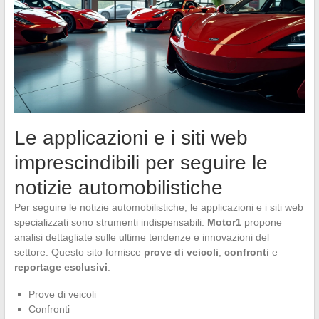
Le applicazioni e i siti web
imprescindibili per seguire le
notizie automobilistiche
Per seguire le notizie automobilistiche, le applicazioni e i siti web
specializzati sono strumenti indispensabili.
Motor1
propone
analisi dettagliate sulle ultime tendenze e innovazioni del
settore. Questo sito fornisce
prove di veicoli
,
confronti
e
reportage esclusivi
.
Prove di veicoli
Confronti