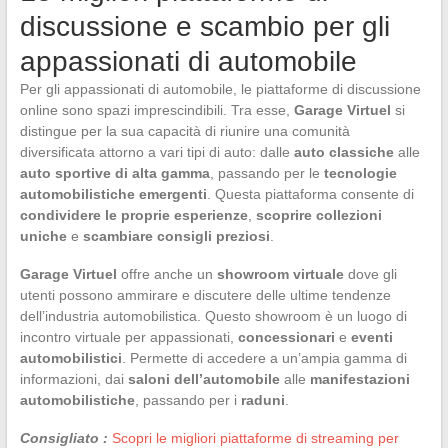
discussione e scambio per gli
appassionati di automobile
Per gli appassionati di automobile, le piattaforme di discussione
online sono spazi imprescindibili. Tra esse,
Garage Virtuel
si
distingue per la sua capacità di riunire una comunità
diversificata attorno a vari tipi di auto: dalle
auto classiche
alle
auto sportive di alta gamma
, passando per le
tecnologie
automobilistiche emergenti
. Questa piattaforma consente di
condividere le proprie esperienze
,
scoprire collezioni
uniche
e
scambiare consigli preziosi
.
Garage Virtuel
offre anche un
showroom virtuale
dove gli
utenti possono ammirare e discutere delle ultime tendenze
dell’industria automobilistica. Questo showroom è un luogo di
incontro virtuale per appassionati,
concessionari
e
eventi
automobilistici
. Permette di accedere a un’ampia gamma di
informazioni, dai
saloni dell’automobile
alle
manifestazioni
automobilistiche
, passando per i
raduni
.
Consigliato :
Scopri le migliori piattaforme di streaming per