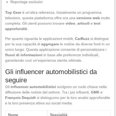
Reportage esclusivi
Top Gear
è un’altra referenza. Inizialmente un programma
televisivo, questa piattaforma offre ora una
versione web
molto
completa. Gli utenti possono trovare
video
,
articoli
e
test
approfonditi
.
Per quanto riguarda le applicazioni mobili,
CarBuzz
si distingue
per la sua capacità di
aggregare
le notizie da diverse fonti in un
unico luogo. Questa applicazione consente di personalizzare i
flussi di informazioni
in base alle preferenze individuali,
garantendo così un’esperienza utente ottimale.
Gli influencer automobilistici da
seguire
Gli
influencer automobilistici
svolgono un ruolo chiave nella
diffusione delle notizie del settore. Tra i più influenti,
GMK
e
François Dequidt
si distinguono per le loro analisi approfondite
e la loro presenza attiva sui social media.
Nome
Specialità