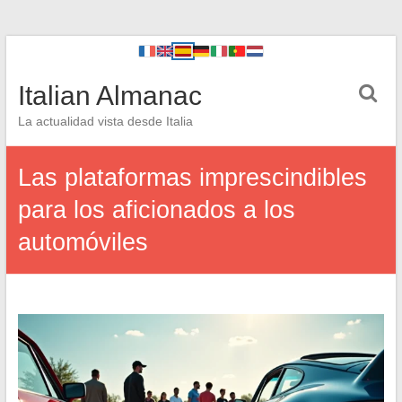
Italian Almanac
La actualidad vista desde Italia
Las plataformas imprescindibles
para los aficionados a los
automóviles