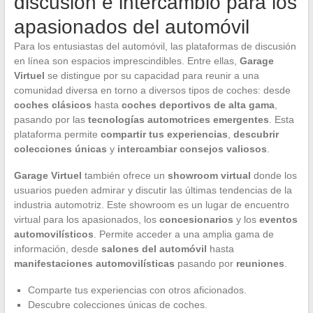
discusión e intercambio para los
apasionados del automóvil
Para los entusiastas del automóvil, las plataformas de discusión
en línea son espacios imprescindibles. Entre ellas,
Garage
Virtuel
se distingue por su capacidad para reunir a una
comunidad diversa en torno a diversos tipos de coches: desde
coches clásicos
hasta
coches deportivos de alta gama
,
pasando por las
tecnologías automotrices emergentes
. Esta
plataforma permite
compartir tus experiencias
,
descubrir
colecciones únicas
y
intercambiar consejos valiosos
.
Garage Virtuel
también ofrece un
showroom virtual
donde los
usuarios pueden admirar y discutir las últimas tendencias de la
industria automotriz. Este showroom es un lugar de encuentro
virtual para los apasionados, los
concesionarios
y los
eventos
automovilísticos
. Permite acceder a una amplia gama de
información, desde
salones del automóvil
hasta
manifestaciones automovilísticas
pasando por
reuniones
.
Comparte tus experiencias con otros aficionados.
Descubre colecciones únicas de coches.