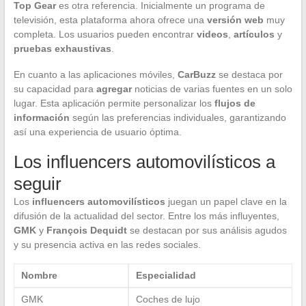
Top Gear
es otra referencia. Inicialmente un programa de
televisión, esta plataforma ahora ofrece una
versión web
muy
completa. Los usuarios pueden encontrar
videos
,
artículos
y
pruebas exhaustivas
.
En cuanto a las aplicaciones móviles,
CarBuzz
se destaca por
su capacidad para
agregar
noticias de varias fuentes en un solo
lugar. Esta aplicación permite personalizar los
flujos de
información
según las preferencias individuales, garantizando
así una experiencia de usuario óptima.
Los influencers automovilísticos a
seguir
Los
influencers automovilísticos
juegan un papel clave en la
difusión de la actualidad del sector. Entre los más influyentes,
GMK
y
François Dequidt
se destacan por sus análisis agudos
y su presencia activa en las redes sociales.
Nombre
Especialidad
GMK
Coches de lujo