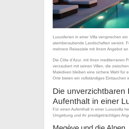
Luxusferien in einer Villa versprechen ein
atemberaubende Landschaften vereint. Fü
mehrere Reiseziele mit ihrem Angebot an
Die Côte d’Azur, mit ihren mediterranen 
verzaubert mit seinen Villen, die zwische
Malediven bleiben eine sichere Wahl für 
Orte bieten ein vollständiges Eintauchen 
Die unverzichtbaren 
Aufenthalt in einer L
Für einen Aufenthalt in einer Luxusvilla 
Umgebung und ihr prestigeträchtiges Ange
Megève und die Alpen