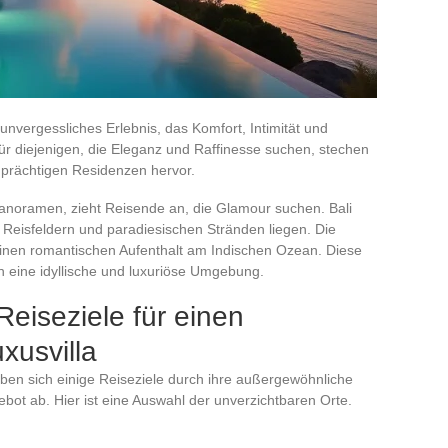
 unvergessliches Erlebnis, das Komfort, Intimität und
r diejenigen, die Eleganz und Raffinesse suchen, stechen
 prächtigen Residenzen hervor.
Panoramen, zieht Reisende an, die Glamour suchen. Bali
n Reisfeldern und paradiesischen Stränden liegen. Die
einen romantischen Aufenthalt am Indischen Ozean. Diese
in eine idyllische und luxuriöse Umgebung.
Reiseziele für einen
uxusvilla
heben sich einige Reiseziele durch ihre außergewöhnliche
bot ab. Hier ist eine Auswahl der unverzichtbaren Orte.