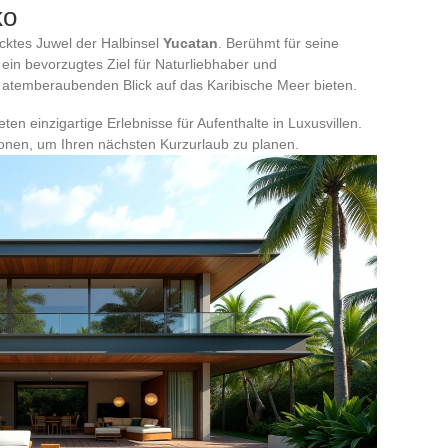
ko
ecktes Juwel der Halbinsel
Yucatan
. Berühmt für seine
x ein bevorzugtes Ziel für Naturliebhaber und
 atemberaubenden Blick auf das Karibische Meer bieten.
ten einzigartige Erlebnisse für Aufenthalte in Luxusvillen.
tionen, um Ihren nächsten Kurzurlaub zu planen.