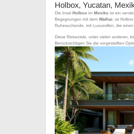
Holbox, Yucatan, Mexi
Die Insel
Holbox
im
Mexiko
ist ein verst
Begegnungen mit dem
Walhai
, ist Holbo
Ruhesuchende, mit Luxusvillen, die einen
Diese Reiseziele, unter vielen anderen, bie
Berücksichtigen Sie die vorgestellten Op