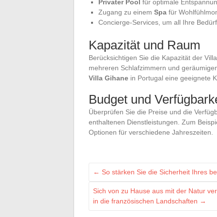
Privater Pool
für optimale Entspannun
Zugang zu einem
Spa
für Wohlfühlmo
Concierge-Services, um all Ihre Bedürf
Kapazität und Raum
Berücksichtigen Sie die Kapazität der Vill
mehreren Schlafzimmern und geräumigen G
Villa Gihane
in Portugal eine geeignete K
Budget und Verfügbarke
Überprüfen Sie die Preise und die Verfügb
enthaltenen Dienstleistungen. Zum Beispie
Optionen für verschiedene Jahreszeiten.
←
So stärken Sie die Sicherheit Ihres b
Sich von zu Hause aus mit der Natur ver
in die französischen Landschaften
→