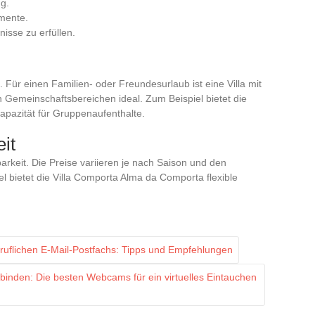
g.
mente.
nisse zu erfüllen.
a. Für einen Familien- oder Freundesurlaub ist eine Villa mit
emeinschaftsbereichen ideal. Zum Beispiel bietet die
apazität für Gruppenaufenthalte.
it
arkeit. Die Preise variieren je nach Saison und den
l bietet die Villa Comporta Alma da Comporta flexible
eruflichen E-Mail-Postfachs: Tipps und Empfehlungen
binden: Die besten Webcams für ein virtuelles Eintauchen