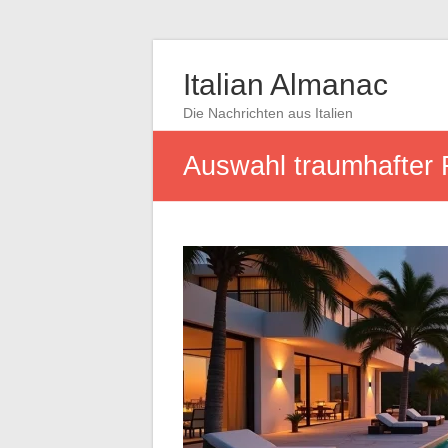
Italian Almanac
Die Nachrichten aus Italien
Auswahl traumhafter R