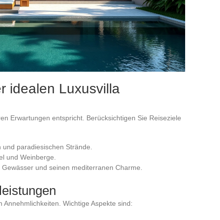
r idealen Luxusvilla
hren Erwartungen entspricht. Berücksichtigen Sie Reiseziele
n und paradiesischen Strände.
gel und Weinberge.
aren Gewässer und seinen mediterranen Charme.
leistungen
en Annehmlichkeiten. Wichtige Aspekte sind: