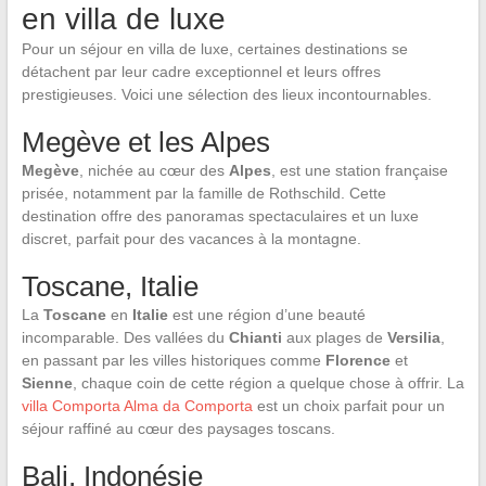
en villa de luxe
Pour un séjour en villa de luxe, certaines destinations se
détachent par leur cadre exceptionnel et leurs offres
prestigieuses. Voici une sélection des lieux incontournables.
Megève et les Alpes
Megève
, nichée au cœur des
Alpes
, est une station française
prisée, notamment par la famille de Rothschild. Cette
destination offre des panoramas spectaculaires et un luxe
discret, parfait pour des vacances à la montagne.
Toscane, Italie
La
Toscane
en
Italie
est une région d’une beauté
incomparable. Des vallées du
Chianti
aux plages de
Versilia
,
en passant par les villes historiques comme
Florence
et
Sienne
, chaque coin de cette région a quelque chose à offrir. La
villa Comporta Alma da Comporta
est un choix parfait pour un
séjour raffiné au cœur des paysages toscans.
Bali, Indonésie