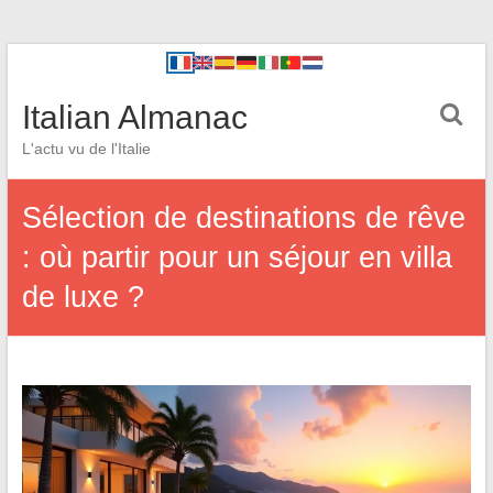
Italian Almanac
L'actu vu de l'Italie
Sélection de destinations de rêve
: où partir pour un séjour en villa
de luxe ?