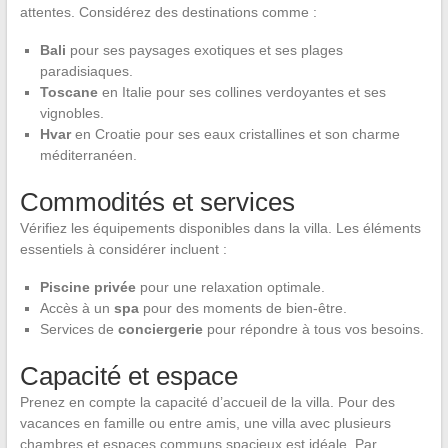
attentes. Considérez des destinations comme :
Bali
pour ses paysages exotiques et ses plages
paradisiaques.
Toscane
en Italie pour ses collines verdoyantes et ses
vignobles.
Hvar
en Croatie pour ses eaux cristallines et son charme
méditerranéen.
Commodités et services
Vérifiez les équipements disponibles dans la villa. Les éléments
essentiels à considérer incluent :
Piscine privée
pour une relaxation optimale.
Accès à un
spa
pour des moments de bien-être.
Services de
conciergerie
pour répondre à tous vos besoins.
Capacité et espace
Prenez en compte la capacité d’accueil de la villa. Pour des
vacances en famille ou entre amis, une villa avec plusieurs
chambres et espaces communs spacieux est idéale. Par