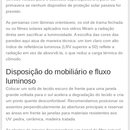
primavera se nenhum dispositivo de proteção solar passiva for
previsto.
As persianas com lâminas orientáveis, os voil de trama fechada
ou os filmes solares aplicados nos vidros filtram a radiação
direta sem sacrificar a luminosidade. A escolha das cores das
paredes aqui atua de maneira técnica: um tom claro com alto
índice de refletância luminosa (LRV superior a 50) reflete a
radiação em vez de absorvê-la, o que reduz a carga térmica do
cômodo.
Disposição do mobiliário e fluxo
luminoso
Colocar um sofá de tecido escuro de frente para uma janela
grande voltada para o sul acelera a degradação do tecido e cria
um ponto quente desconfortável. Recomendamos posicionar os
assentos perpendicularmente às aberturas principais e reservar
as áreas em frente às janelas para materiais resistentes aos
UV: pedra, cerâmica, madeira tratada.