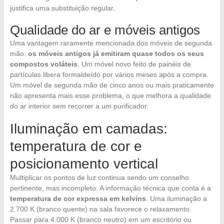
justifica uma substituição regular.
Qualidade do ar e móveis antigos
Uma vantagem raramente mencionada dos móveis de segunda
mão:
os móveis antigos já emitiram quase todos os seus
compostos voláteis
. Um móvel novo feito de painéis de
partículas libera formaldeído por vários meses após a compra.
Um móvel de segunda mão de cinco anos ou mais praticamente
não apresenta mais esse problema, o que melhora a qualidade
do ar interior sem recorrer a um purificador.
Iluminação em camadas:
temperatura de cor e
posicionamento vertical
Multiplicar os pontos de luz continua sendo um conselho
pertinente, mas incompleto. A informação técnica que conta é a
temperatura de cor expressa em kelvins
. Uma iluminação a
2.700 K (branco quente) na sala favorece o relaxamento.
Passar para 4.000 K (branco neutro) em um escritório ou