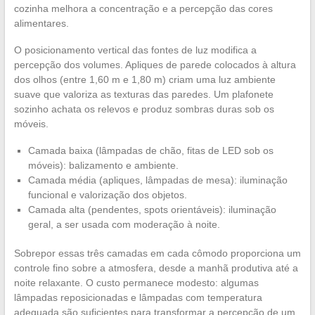
cozinha melhora a concentração e a percepção das cores
alimentares.
O posicionamento vertical das fontes de luz modifica a
percepção dos volumes. Apliques de parede colocados à altura
dos olhos (entre 1,60 m e 1,80 m) criam uma luz ambiente
suave que valoriza as texturas das paredes. Um plafonete
sozinho achata os relevos e produz sombras duras sob os
móveis.
Camada baixa (lâmpadas de chão, fitas de LED sob os
móveis): balizamento e ambiente.
Camada média (apliques, lâmpadas de mesa): iluminação
funcional e valorização dos objetos.
Camada alta (pendentes, spots orientáveis): iluminação
geral, a ser usada com moderação à noite.
Sobrepor essas três camadas em cada cômodo proporciona um
controle fino sobre a atmosfera, desde a manhã produtiva até a
noite relaxante. O custo permanece modesto: algumas
lâmpadas reposicionadas e lâmpadas com temperatura
adequada são suficientes para transformar a percepção de um