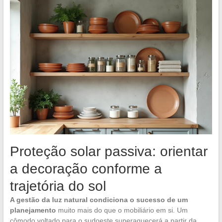
Proteção solar passiva: orientar
a decoração conforme a
trajetória do sol
A gestão da luz natural condiciona o sucesso de um
planejamento
muito mais do que o mobiliário em si. Um
cômodo voltado para o sudoeste superaquecerá a partir da