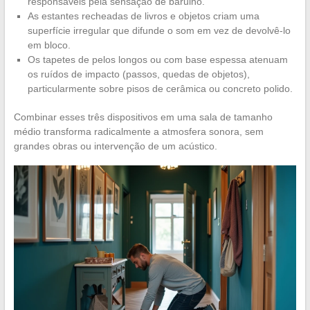
responsáveis pela sensação de barulho.
As estantes recheadas de livros e objetos criam uma
superfície irregular que difunde o som em vez de devolvê-lo
em bloco.
Os tapetes de pelos longos ou com base espessa atenuam
os ruídos de impacto (passos, quedas de objetos),
particularmente sobre pisos de cerâmica ou concreto polido.
Combinar esses três dispositivos em uma sala de tamanho
médio transforma radicalmente a atmosfera sonora, sem
grandes obras ou intervenção de um acústico.