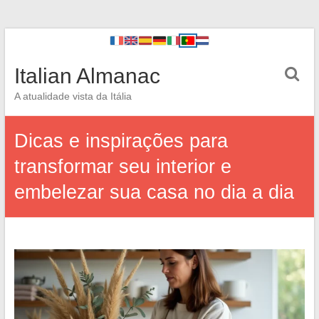
Italian Almanac
A atualidade vista da Itália
Dicas e inspirações para
transformar seu interior e
embelezar sua casa no dia a dia