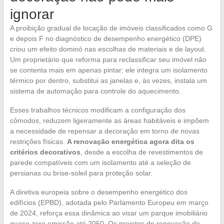
ignorar
A proibição gradual de locação de imóveis classificados como G
e depois F no diagnóstico de desempenho energético (DPE)
criou um efeito dominó nas escolhas de materiais e de layout.
Um proprietário que reforma para reclassificar seu imóvel não
se contenta mais em apenas pintar: ele integra um isolamento
térmico por dentro, substitui as janelas e, às vezes, instala um
sistema de automação para controle do aquecimento.
Esses trabalhos técnicos modificam a configuração dos
cômodos, reduzem ligeiramente as áreas habitáveis e impõem
a necessidade de repensar a decoração em torno de novas
restrições físicas.
A renovação energética agora dita os
critérios decorativos
, desde a escolha de revestimentos de
parede compatíveis com um isolamento até a seleção de
persianas ou brise-soleil para proteção solar.
A diretiva europeia sobre o desempenho energético dos
edifícios (EPBD), adotada pelo Parlamento Europeu em março
de 2024, reforça essa dinâmica ao visar um parque imobiliário
quase zero emissão até 2050. Os projetos de renovação de