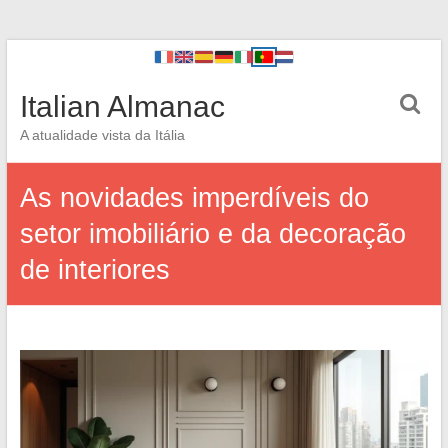
Italian Almanac
A atualidade vista da Itália
As novidades imperdíveis do
setor imobiliário e da decoração
de interiores