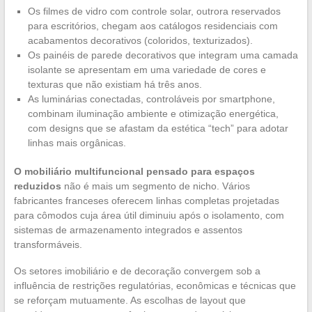
Os filmes de vidro com controle solar, outrora reservados
para escritórios, chegam aos catálogos residenciais com
acabamentos decorativos (coloridos, texturizados).
Os painéis de parede decorativos que integram uma camada
isolante se apresentam em uma variedade de cores e
texturas que não existiam há três anos.
As luminárias conectadas, controláveis por smartphone,
combinam iluminação ambiente e otimização energética,
com designs que se afastam da estética “tech” para adotar
linhas mais orgânicas.
O mobiliário multifuncional pensado para espaços
reduzidos
não é mais um segmento de nicho. Vários
fabricantes franceses oferecem linhas completas projetadas
para cômodos cuja área útil diminuiu após o isolamento, com
sistemas de armazenamento integrados e assentos
transformáveis.
Os setores imobiliário e de decoração convergem sob a
influência de restrições regulatórias, econômicas e técnicas que
se reforçam mutuamente. As escolhas de layout que