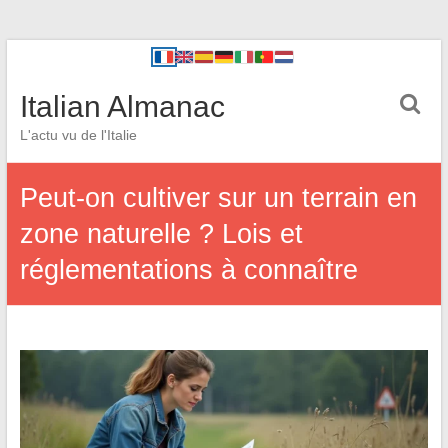
Italian Almanac
L'actu vu de l'Italie
Peut-on cultiver sur un terrain en
zone naturelle ? Lois et
réglementations à connaître