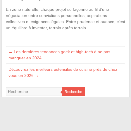
En zone naturelle, chaque projet se façonne au fil d’une
négociation entre convictions personnelles, aspirations
collectives et exigences légales. Entre prudence et audace, c’est
un équilibre à inventer, terrain après terrain.
←
Les dernières tendances geek et high-tech à ne pas
manquer en 2024
Découvrez les meilleurs ustensiles de cuisine près de chez
vous en 2026
→
Recherche
BLOGROLL
Bart Magazine
Gazette Debout