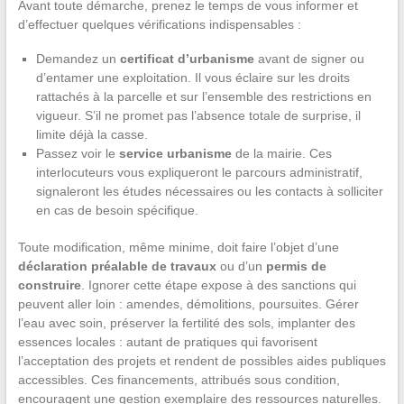
Avant toute démarche, prenez le temps de vous informer et
d’effectuer quelques vérifications indispensables :
Demandez un
certificat d’urbanisme
avant de signer ou
d’entamer une exploitation. Il vous éclaire sur les droits
rattachés à la parcelle et sur l’ensemble des restrictions en
vigueur. S’il ne promet pas l’absence totale de surprise, il
limite déjà la casse.
Passez voir le
service urbanisme
de la mairie. Ces
interlocuteurs vous expliqueront le parcours administratif,
signaleront les études nécessaires ou les contacts à solliciter
en cas de besoin spécifique.
Toute modification, même minime, doit faire l’objet d’une
déclaration préalable de travaux
ou d’un
permis de
construire
. Ignorer cette étape expose à des sanctions qui
peuvent aller loin : amendes, démolitions, poursuites. Gérer
l’eau avec soin, préserver la fertilité des sols, implanter des
essences locales : autant de pratiques qui favorisent
l’acceptation des projets et rendent de possibles aides publiques
accessibles. Ces financements, attribués sous condition,
encouragent une gestion exemplaire des ressources naturelles.