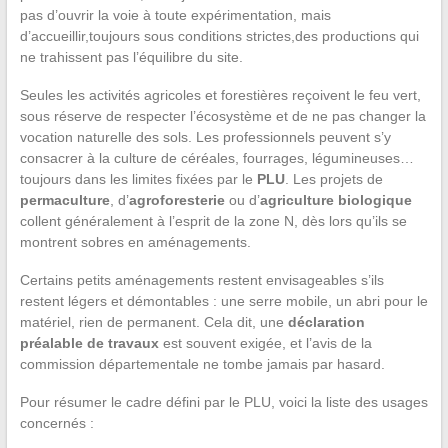
pas d’ouvrir la voie à toute expérimentation, mais
d’accueillir,toujours sous conditions strictes,des productions qui
ne trahissent pas l’équilibre du site.
Seules les activités agricoles et forestières reçoivent le feu vert,
sous réserve de respecter l’écosystème et de ne pas changer la
vocation naturelle des sols. Les professionnels peuvent s’y
consacrer à la culture de céréales, fourrages, légumineuses…
toujours dans les limites fixées par le
PLU
. Les projets de
permaculture
, d’
agroforesterie
ou d’
agriculture biologique
collent généralement à l’esprit de la zone N, dès lors qu’ils se
montrent sobres en aménagements.
Certains petits aménagements restent envisageables s’ils
restent légers et démontables : une serre mobile, un abri pour le
matériel, rien de permanent. Cela dit, une
déclaration
préalable de travaux
est souvent exigée, et l’avis de la
commission départementale ne tombe jamais par hasard.
Pour résumer le cadre défini par le PLU, voici la liste des usages
concernés :