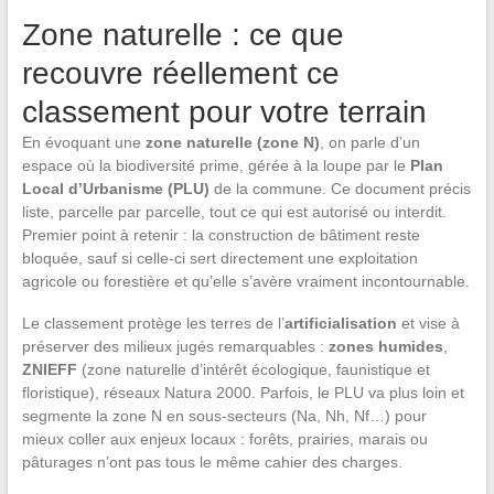
Zone naturelle : ce que
recouvre réellement ce
classement pour votre terrain
En évoquant une
zone naturelle (zone N)
, on parle d’un
espace où la biodiversité prime, gérée à la loupe par le
Plan
Local d’Urbanisme (PLU)
de la commune. Ce document précis
liste, parcelle par parcelle, tout ce qui est autorisé ou interdit.
Premier point à retenir : la construction de bâtiment reste
bloquée, sauf si celle-ci sert directement une exploitation
agricole ou forestière et qu’elle s’avère vraiment incontournable.
Le classement protège les terres de l’
artificialisation
et vise à
préserver des milieux jugés remarquables :
zones humides
,
ZNIEFF
(zone naturelle d’intérêt écologique, faunistique et
floristique), réseaux Natura 2000. Parfois, le PLU va plus loin et
segmente la zone N en sous-secteurs (Na, Nh, Nf…) pour
mieux coller aux enjeux locaux : forêts, prairies, marais ou
pâturages n’ont pas tous le même cahier des charges.