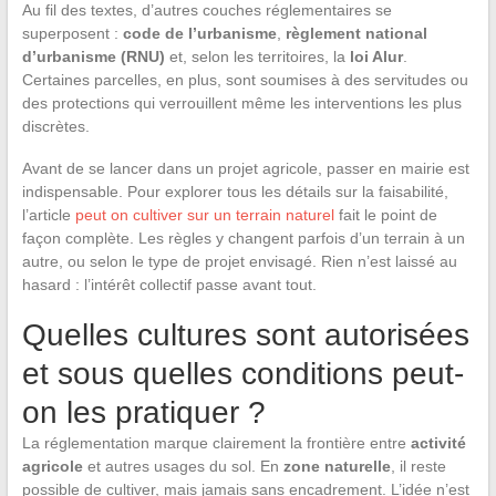
Au fil des textes, d’autres couches réglementaires se
superposent :
code de l’urbanisme
,
règlement national
d’urbanisme (RNU)
et, selon les territoires, la
loi Alur
.
Certaines parcelles, en plus, sont soumises à des servitudes ou
des protections qui verrouillent même les interventions les plus
discrètes.
Avant de se lancer dans un projet agricole, passer en mairie est
indispensable. Pour explorer tous les détails sur la faisabilité,
l’article
peut on cultiver sur un terrain naturel
fait le point de
façon complète. Les règles y changent parfois d’un terrain à un
autre, ou selon le type de projet envisagé. Rien n’est laissé au
hasard : l’intérêt collectif passe avant tout.
Quelles cultures sont autorisées
et sous quelles conditions peut-
on les pratiquer ?
La réglementation marque clairement la frontière entre
activité
agricole
et autres usages du sol. En
zone naturelle
, il reste
possible de cultiver, mais jamais sans encadrement. L’idée n’est