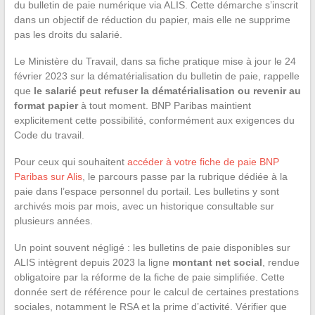
du bulletin de paie numérique via ALIS. Cette démarche s’inscrit
dans un objectif de réduction du papier, mais elle ne supprime
pas les droits du salarié.
Le Ministère du Travail, dans sa fiche pratique mise à jour le 24
février 2023 sur la dématérialisation du bulletin de paie, rappelle
que
le salarié peut refuser la dématérialisation ou revenir au
format papier
à tout moment. BNP Paribas maintient
explicitement cette possibilité, conformément aux exigences du
Code du travail.
Pour ceux qui souhaitent
accéder à votre fiche de paie BNP
Paribas sur Alis
, le parcours passe par la rubrique dédiée à la
paie dans l’espace personnel du portail. Les bulletins y sont
archivés mois par mois, avec un historique consultable sur
plusieurs années.
Un point souvent négligé : les bulletins de paie disponibles sur
ALIS intègrent depuis 2023 la ligne
montant net social
, rendue
obligatoire par la réforme de la fiche de paie simplifiée. Cette
donnée sert de référence pour le calcul de certaines prestations
sociales, notamment le RSA et la prime d’activité. Vérifier que