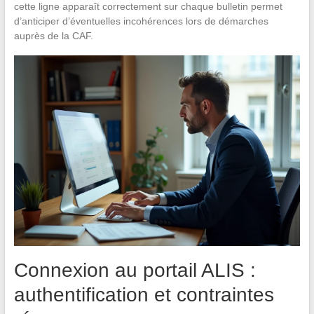
cette ligne apparaît correctement sur chaque bulletin permet
d’anticiper d’éventuelles incohérences lors de démarches
auprès de la CAF.
Connexion au portail ALIS :
authentification et contraintes