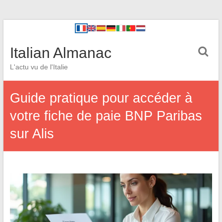
Italian Almanac
L'actu vu de l'Italie
Guide pratique pour accéder à
votre fiche de paie BNP Paribas
sur Alis