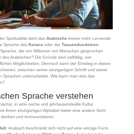
r Spiritualität zieht das
Arabische
immer mehr Lernende
die Sprache des
Korans
oder der
Tausendundeinen
 Sprache, die von Millionen von Menschen gesprochen
 des Arabischen? Die Gründe sind vielfältig, von
flichen Möglichkeiten. Dennoch kann der Einstieg in dieses
heinen, zwischen seiner einzigartigen Schrift und seiner
en Sprachen unterscheidet. Wie kann man also das
en?
bischen Sprache verstehen
ächst, in eine reiche und jahrtausendealte Kultur
t ihrem einzigartigen Alphabet bietet eine andere Sicht
wir denken und kommunizieren.
falt
: Arabisch beschränkt sich nicht auf eine einzige Form.