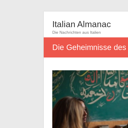
Italian Almanac
Die Nachrichten aus Italien
Die Geheimnisse des 