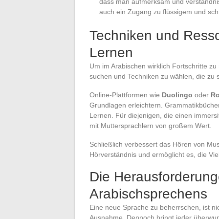
dass man aufmerksam und verständnisvo
auch ein Zugang zu flüssigem und sch
Techniken und Ressou
Lernen
Um im Arabischen wirklich Fortschritte zu 
suchen und Techniken zu wählen, die zu s
Online-Plattformen wie
Duolingo
oder
Ro
Grundlagen erleichtern. Grammatikbücher,
Lernen. Für diejenigen, die einen immer
mit Muttersprachlern von großem Wert.
Schließlich verbessert das Hören von Mu
Hörverständnis und ermöglicht es, die Vie
Die Herausforderun
Arabischsprechens
Eine neue Sprache zu beherrschen, ist ni
Ausnahme. Dennoch bringt jeder überwun