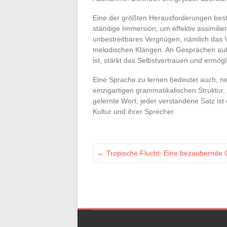
Eine der größten Herausforderungen beste
ständige Immersion, um effektiv assimilie
unbestreitbares Vergnügen, nämlich das V
melodischen Klängen. An Gesprächen auf
ist, stärkt das Selbstvertrauen und ermögl
Eine Sprache zu lernen bedeutet auch, n
einzigartigen grammatikalischen Struktur,
gelernte Wort, jeder verstandene Satz ist
Kultur und ihrer Sprecher.
←
Tropische Flucht: Eine bezaubernde O