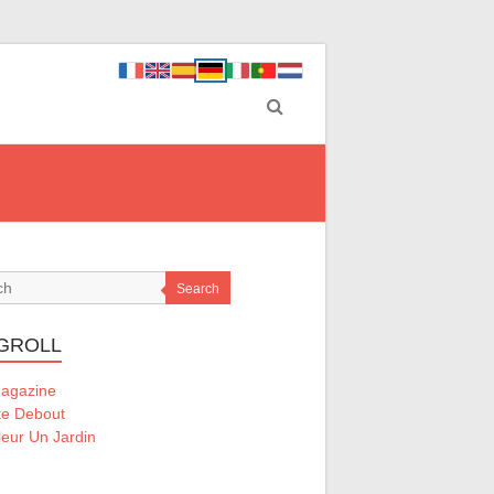
Search
GROLL
Magazine
te Debout
eur Un Jardin