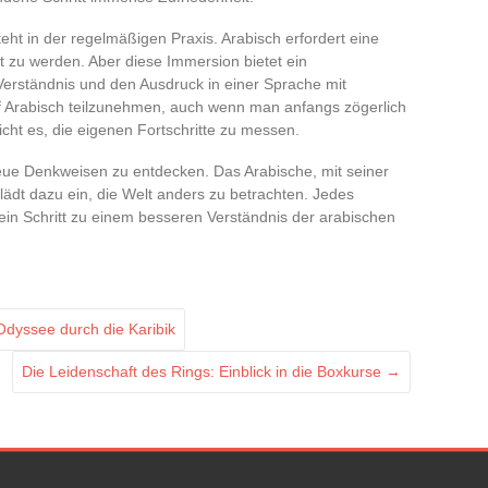
ht in der regelmäßigen Praxis. Arabisch erfordert eine
rt zu werden. Aber diese Immersion bietet ein
erständnis und den Ausdruck in einer Sprache mit
 Arabisch teilzunehmen, auch wenn man anfangs zögerlich
icht es, die eigenen Fortschritte zu messen.
eue Denkweisen zu entdecken. Das Arabische, mit seiner
 lädt dazu ein, die Welt anders zu betrachten. Jedes
 ein Schritt zu einem besseren Verständnis der arabischen
dyssee durch die Karibik
Die Leidenschaft des Rings: Einblick in die Boxkurse
→