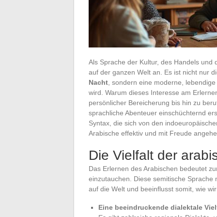
Als Sprache der Kultur, des Handels und de
auf der ganzen Welt an. Es ist nicht nur 
Nacht
, sondern eine moderne, lebendige
wird. Warum dieses Interesse am Erlernen
persönlicher Bereicherung bis hin zu beru
sprachliche Abenteuer einschüchternd ersc
Syntax, die sich von den indoeuropäisch
Arabische effektiv und mit Freude angeh
Die Vielfalt der ara
Das Erlernen des Arabischen bedeutet zun
einzutauchen. Diese semitische Sprache mi
auf die Welt und beeinflusst somit, wie 
Eine beeindruckende dialektale Viel