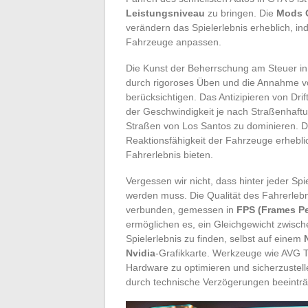
Leistungsniveau
zu bringen. Die
Mods 
verändern das Spielerlebnis erheblich, in
Fahrzeuge anpassen.
Die Kunst der Beherrschung am Steuer i
durch rigoroses Üben und die Annahme von
berücksichtigen. Das Antizipieren von Dr
der Geschwindigkeit je nach Straßenhaftu
Straßen von Los Santos zu dominieren. 
Reaktionsfähigkeit der Fahrzeuge erhebli
Fahrerlebnis bieten.
Vergessen wir nicht, dass hinter jeder Spi
werden muss. Die Qualität des Fahrerlebni
verbunden, gemessen in
FPS (Frames P
ermöglichen es, ein Gleichgewicht zwische
Spielerlebnis zu finden, selbst auf einem
Nvidia
-Grafikkarte. Werkzeuge wie AVG 
Hardware zu optimieren und sicherzustell
durch technische Verzögerungen beeinträc