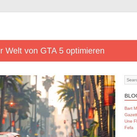
er Welt von GTA 5 optimieren
BLO
Bart 
Gazet
Une Fl
Fefa