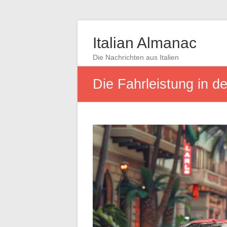
Italian Almanac
Die Nachrichten aus Italien
Die Fahrleistung in d