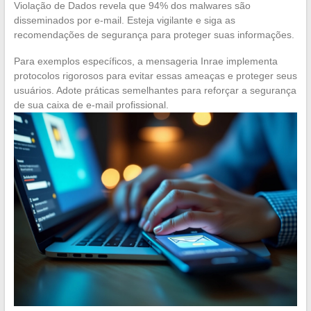
Violação de Dados revela que 94% dos malwares são
disseminados por e-mail. Esteja vigilante e siga as
recomendações de segurança para proteger suas informações.
Para exemplos específicos, a mensageria Inrae implementa
protocolos rigorosos para evitar essas ameaças e proteger seus
usuários. Adote práticas semelhantes para reforçar a segurança
de sua caixa de e-mail profissional.