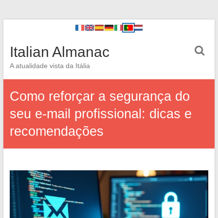
Italian Almanac
A atualidade vista da Itália
Como reforçar a segurança do
seu e-mail profissional: dicas e
recomendações