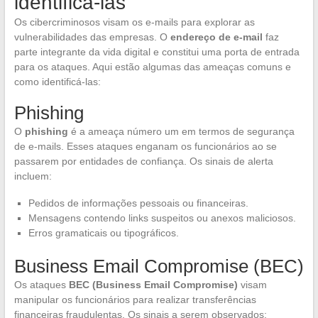
identificá-las
Os cibercriminosos visam os e-mails para explorar as
vulnerabilidades das empresas. O
endereço de e-mail
faz
parte integrante da vida digital e constitui uma porta de entrada
para os ataques. Aqui estão algumas das ameaças comuns e
como identificá-las:
Phishing
O
phishing
é a ameaça número um em termos de segurança
de e-mails. Esses ataques enganam os funcionários ao se
passarem por entidades de confiança. Os sinais de alerta
incluem:
Pedidos de informações pessoais ou financeiras.
Mensagens contendo links suspeitos ou anexos maliciosos.
Erros gramaticais ou tipográficos.
Business Email Compromise (BEC)
Os ataques
BEC (Business Email Compromise)
visam
manipular os funcionários para realizar transferências
financeiras fraudulentas. Os sinais a serem observados: