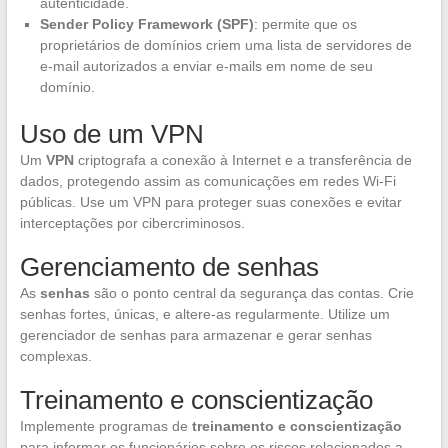
autenticidade.
Sender Policy Framework (SPF)
: permite que os
proprietários de domínios criem uma lista de servidores de
e-mail autorizados a enviar e-mails em nome de seu
domínio.
Uso de um VPN
Um
VPN
criptografa a conexão à Internet e a transferência de
dados, protegendo assim as comunicações em redes Wi-Fi
públicas. Use um VPN para proteger suas conexões e evitar
interceptações por cibercriminosos.
Gerenciamento de senhas
As
senhas
são o ponto central da segurança das contas. Crie
senhas fortes, únicas, e altere-as regularmente. Utilize um
gerenciador de senhas para armazenar e gerar senhas
complexas.
Treinamento e conscientização
Implemente programas de
treinamento e conscientização
para informar os funcionários sobre os riscos relacionados a