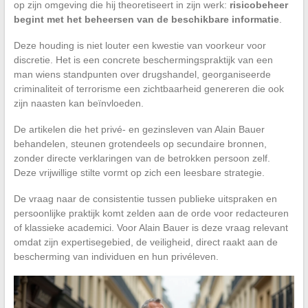
op zijn omgeving die hij theoretiseert in zijn werk:
risicobeheer
begint met het beheersen van de beschikbare informatie
.
Deze houding is niet louter een kwestie van voorkeur voor
discretie. Het is een concrete beschermingspraktijk van een
man wiens standpunten over drugshandel, georganiseerde
criminaliteit of terrorisme een zichtbaarheid genereren die ook
zijn naasten kan beïnvloeden.
De artikelen die het privé- en gezinsleven van Alain Bauer
behandelen, steunen grotendeels op secundaire bronnen,
zonder directe verklaringen van de betrokken persoon zelf.
Deze vrijwillige stilte vormt op zich een leesbare strategie.
De vraag naar de consistentie tussen publieke uitspraken en
persoonlijke praktijk komt zelden aan de orde voor redacteuren
of klassieke academici. Voor Alain Bauer is deze vraag relevant
omdat zijn expertisegebied, de veiligheid, direct raakt aan de
bescherming van individuen en hun privéleven.