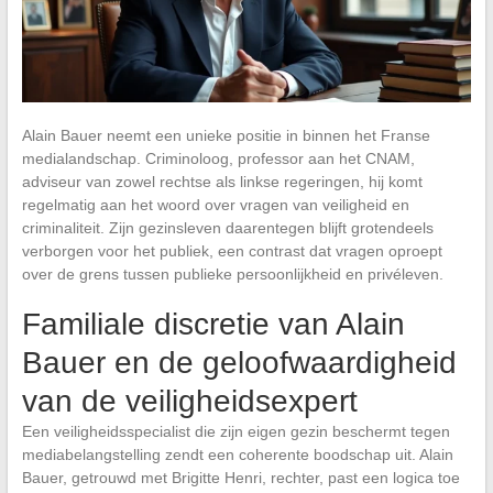
Alain Bauer neemt een unieke positie in binnen het Franse
medialandschap. Criminoloog, professor aan het CNAM,
adviseur van zowel rechtse als linkse regeringen, hij komt
regelmatig aan het woord over vragen van veiligheid en
criminaliteit. Zijn gezinsleven daarentegen blijft grotendeels
verborgen voor het publiek, een contrast dat vragen oproept
over de grens tussen publieke persoonlijkheid en privéleven.
Familiale discretie van Alain
Bauer en de geloofwaardigheid
van de veiligheidsexpert
Een veiligheidsspecialist die zijn eigen gezin beschermt tegen
mediabelangstelling zendt een coherente boodschap uit. Alain
Bauer, getrouwd met Brigitte Henri, rechter, past een logica toe