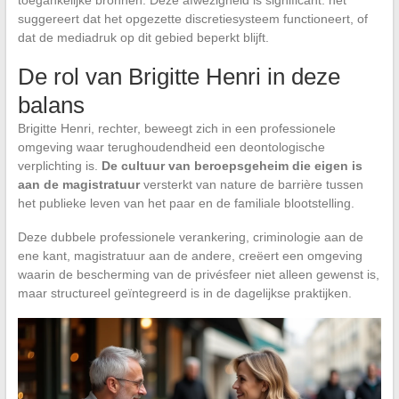
toegankelijke bronnen. Deze afwezigheid is significant: het
suggereert dat het opgezette discretiesysteem functioneert, of
dat de mediadruk op dit gebied beperkt blijft.
De rol van Brigitte Henri in deze
balans
Brigitte Henri, rechter, beweegt zich in een professionele
omgeving waar terughoudendheid een deontologische
verplichting is.
De cultuur van beroepsgeheim die eigen is
aan de magistratuur
versterkt van nature de barrière tussen
het publieke leven van het paar en de familiale blootstelling.
Deze dubbele professionele verankering, criminologie aan de
ene kant, magistratuur aan de andere, creëert een omgeving
waarin de bescherming van de privésfeer niet alleen gewenst is,
maar structureel geïntegreerd is in de dagelijkse praktijken.