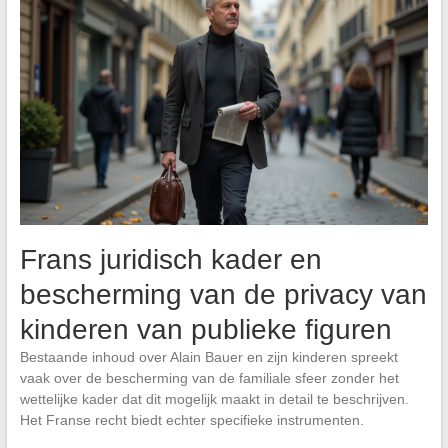
Frans juridisch kader en
bescherming van de privacy van
kinderen van publieke figuren
Bestaande inhoud over Alain Bauer en zijn kinderen spreekt
vaak over de bescherming van de familiale sfeer zonder het
wettelijke kader dat dit mogelijk maakt in detail te beschrijven.
Het Franse recht biedt echter specifieke instrumenten.