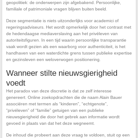
geopolitiek: de onderwerpen zijn afgebakend. Persoonlijke,
familiale of patrimoniale vragen blijven buiten beeld.
Deze segmentatie is niets uitzonderlijks voor academici of
regeringsadviseurs. Het wordt opmerkelijk door het contrast met
de hedendaagse mediaverslaving aan het privéleven van
autoriteitsfiguren. In een tijd waarin persoonlijke transparantie
vaak wordt gezien als een waarborg voor authenticiteit, is het
handhaven van een waterdichte grens tussen publieke expertise
en gezinsleven een weloverwogen positionering.
Wanneer stilte nieuwsgierigheid
voedt
Het paradox van deze discretie is dat ze zelf interesse
genereert. Online zoekopdrachten die de naam Alain Bauer
associëren met termen als “kinderen”, “echtgenote”,
“privéleven” of “familie” getuigen van een publieke
nieuwsgierigheid die door het gebrek aan informatie wordt
gevoed in plaats van dat het deze wegneemt.
De inhoud die probeert aan deze vraag te voldoen, stuit op een