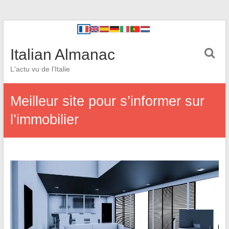
Italian Almanac
L'actu vu de l'Italie
Meilleur site pour s’informer sur
l’immobilier